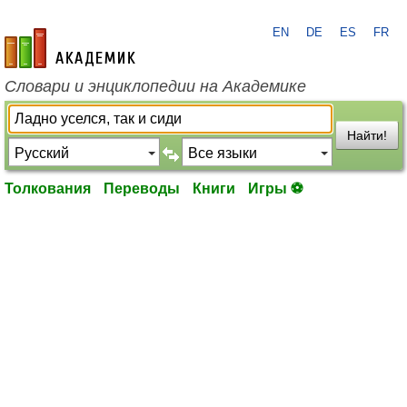
EN
DE
ES
FR
academic.ru
Словари и энциклопедии на Академике
Найти!
Толкования
Переводы
Книги
Игры ⚽