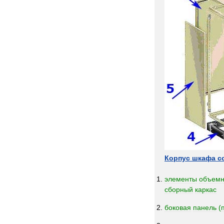
Корпус
шкафа
с
элементы
объемн
сборный
каркас
боковая
панель
(