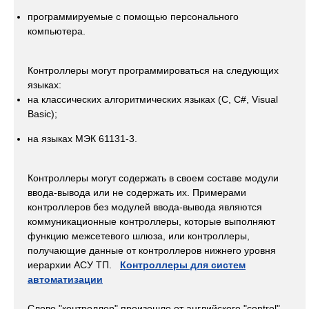
программируемые с помощью персонального
компьютера.
Контроллеры могут программироваться на следующих
языках:
на классических алгоритмических языках (C, С#, Visual
Basic);
на языках МЭК 61131-3.
Контроллеры могут содержать в своем составе модули
ввода-вывода или не содержать их. Примерами
контроллеров без модулей ввода-вывода являются
коммуникационные контроллеры, которые выполняют
функцию межсетевого шлюза, или контроллеры,
получающие данные от контроллеров нижнего уровня
иерархии АСУ ТП.
Контроллеры для систем
автоматизации
Слово "контроллер" произошло от английского "control"