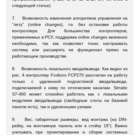
следующей статье).
7. Возможность изменения алгоритмов управления на
“лету” (online changes), т.е. без остановки работы
контроллера. Для большинства контроллеров,
применяемых в РСУ, поддержка online changes жизненно
необходима, так как позволяет тонко настраивать
систему или расширять ее функционал прямо на
работающем производстве.
8. Возможность локального ввода/вывода. Как видно из
рис. 4 контроллер Foxboro FCP270 рассчитан на работу
только с удаленной подсистемой ввода/вывода,
подключаемой к нему по оптическим каналам. Simatic
S7-400 может спокойно работать как с локальными
модулями ввода/вывода (свободные слоты на базовой
панели есть), так и удаленными узлами.
9. Вес, габаритные размеры, вид монтажа (на DIN-
рейку, на монтажную панель или в стойку 19”). Важно
учитывать при проектировании и сборке системных