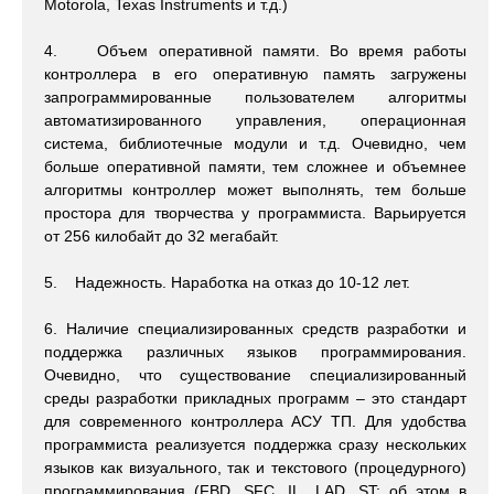
Motorola, Texas Instruments и т.д.)
4. Объем оперативной памяти. Во время работы
контроллера в его оперативную память загружены
запрограммированные пользователем алгоритмы
автоматизированного управления, операционная
система, библиотечные модули и т.д. Очевидно, чем
больше оперативной памяти, тем сложнее и объемнее
алгоритмы контроллер может выполнять, тем больше
простора для творчества у программиста. Варьируется
от 256 килобайт до 32 мегабайт.
5. Надежность. Наработка на отказ до 10-12 лет.
6. Наличие специализированных средств разработки и
поддержка различных языков программирования.
Очевидно, что существование специализированный
среды разработки прикладных программ – это стандарт
для современного контроллера АСУ ТП. Для удобства
программиста реализуется поддержка сразу нескольких
языков как визуального, так и текстового (процедурного)
программирования (FBD, SFC, IL, LAD, ST; об этом в