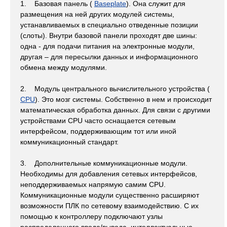
1. Базовая панель (
Baseplate
). Она служит для
размещения на ней других модулей системы,
устанавливаемых в специально отведенные позиции
(слоты). Внутри базовой панели проходят две шины:
одна - для подачи питания на электронные модули,
другая – для пересылки данных и информационного
обмена между модулями.
2. Модуль центрального вычислительного устройства (
СPU
). Это мозг системы. Собственно в нем и происходит
математическая обработка данных. Для связи с другими
устройствами CPU часто оснащается сетевым
интерфейсом, поддерживающим тот или иной
коммуникационный стандарт.
3. Дополнительные коммуникационные модули.
Необходимы для добавления сетевых интерфейсов,
неподдерживаемых напрямую самим CPU.
Коммуникационные модули существенно расширяют
возможности ПЛК по сетевому взаимодействию. C их
помощью к контроллеру подключают узлы