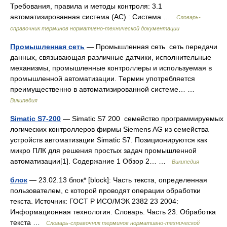
Требования, правила и методы контроля: 3.1
автоматизированная система (АС) : Система …
Словарь-
справочник терминов нормативно-технической документации
Промышленная сеть
— Промышленная сеть сеть передачи
данных, связывающая различные датчики, исполнительные
механизмы, промышленные контроллеры и используемая в
промышленной автоматизации. Термин употребляется
преимущественно в автоматизированной системе… …
Википедия
Simatic S7-200
— Simatic S7 200 семейство программируемых
логических контроллеров фирмы Siemens AG из семейства
устройств автоматизации Simatic S7. Позиционируются как
микро ПЛК для решения простых задач промышленной
автоматизации[1]. Содержание 1 Обзор 2… …
Википедия
блок
— 23.02.13 блок* [block]: Часть текста, определенная
пользователем, с которой проводят операции обработки
текста. Источник: ГОСТ Р ИСО/МЭК 2382 23 2004:
Информационная технология. Словарь. Часть 23. Обработка
текста …
Словарь-справочник терминов нормативно-технической