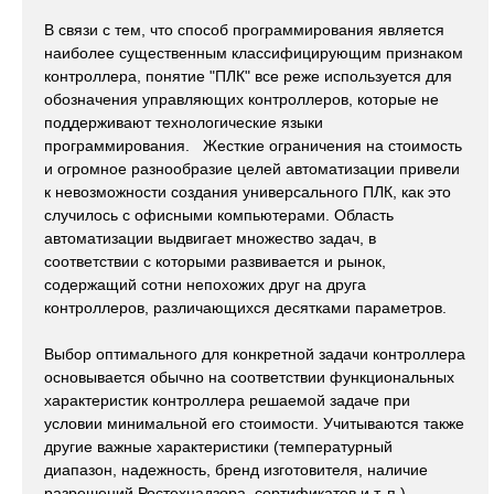
В связи с тем, что способ программирования является
наиболее существенным классифицирующим признаком
контроллера, понятие "ПЛК" все реже используется для
обозначения управляющих контроллеров, которые не
поддерживают технологические языки
программирования. Жесткие ограничения на стоимость
и огромное разнообразие целей автоматизации привели
к невозможности создания универсального ПЛК, как это
случилось с офисными компьютерами. Область
автоматизации выдвигает множество задач, в
соответствии с которыми развивается и рынок,
содержащий сотни непохожих друг на друга
контроллеров, различающихся десятками параметров.
Выбор оптимального для конкретной задачи контроллера
основывается обычно на соответствии функциональных
характеристик контроллера решаемой задаче при
условии минимальной его стоимости. Учитываются также
другие важные характеристики (температурный
диапазон, надежность, бренд изготовителя, наличие
разрешений Ростехнадзора, сертификатов и т. п.).