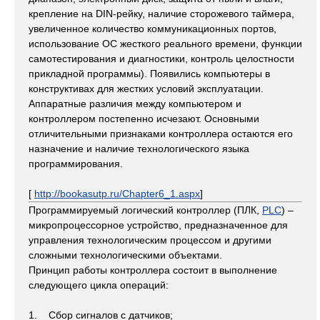
крепление на DIN-рейку, наличие сторожевого таймера,
увеличенное количество коммуникационных портов,
использование ОС жесткого реального времени, функции
самотестирования и диагностики, контроль целостности
прикладной программы). Появились компьютеры в
конструктивах для жестких условий эксплуатации.
Аппаратные различия между компьютером и
контроллером постепенно исчезают. Основными
отличительными признаками контроллера остаются его
назначение и наличие технологического языка
программирования.
[
http://bookasutp.ru/Chapter6_1.aspx
]
Программируемый логический контроллер (ПЛК,
PLC
) –
микропроцессорное устройство, предназначенное для
управления технологическим процессом и другими
сложными технологическими объектами.
Принцип работы контроллера состоит в выполнение
следующего цикла операций:
1. Сбор сигналов с датчиков;