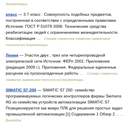
документации
класс
— 3.7 класс : Совокупность подобных предметов,
построенная в соответствии с определенными правилами.
Источник: ГОСТ Р 51079 2006: Технические средства
реабилитации людей с ограничениями жизнедеятельности.
Классификация …
Словарь-справочник терминов нормативно-
технической документации
Линия
— Участок двух , трех или четырехпроводной
электрической сети Источник: ФЕРп 2001: Приложения
(редакция 2009 г.). Приложения. Федеральные единичные
расценки на пусконаладочные работы …
Словарь-справочник
терминов нормативно-технической документации
SIMATIC S7-200
— SIMATIC S7 200 семейство
программируемых логических контроллеров фирмы Siemens
AG из семейства устройств автоматизации SIMATIC S7.
Позиционируются как микро ПЛК для решения простых задач
промышленной автоматизации.[1] Содержание 1 Обзор 2… …
Википедия