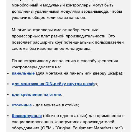
моноблочный и модульный контроллеры могут быть
дополнены удаленными модулями ввода-вывода, чтобы
увеличить общее количество каналов.
Многие контроллеры имеют набор сменных
процессорных плат разной производительности. Это
позволяет расширить круг потенциальных пользователей
системы без изменения ее конструктива.
По конструктивному исполнению и способу крепления
контроллеры делятся на:
панельные
(для монтажа на панель или дверцу шкафа);
для монтажа на DIN-рейку внутри шкаф
а;
для крепления на стене
;
стоечные
- для монтажа в стойке;
бескорпусные
(обычно одноплатные) для применения в
специализированных конструктивах производителей
оборудования (OEM - "Original Equipment Manufact urer").