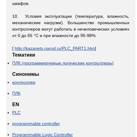
шкафов.
10. Условия эксплуатации (температура, влажность,
механические нагрузки). Большинство промышленных
контроллеров могут работать в нечеловеческих условиях
от 0 до 65 °С и при влажности до 95-98%.
[
http://kazanets.narod.ru/PLC_PART1.htm
]
Тематики
ПЛК (программируемые логические контроллеры)
Синонимы
контроллер
ПЛК
EN
PLC
programmable controller
Programmable Logic Controller