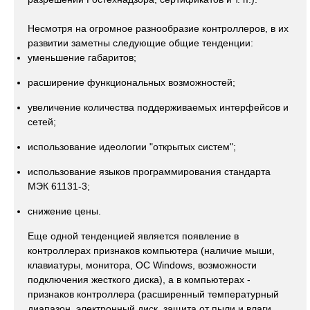
Несмотря на огромное разнообразие контроллеров, в их
развитии заметны следующие общие тенденции:
уменьшение габаритов;
расширение функциональных возможностей;
увеличение количества поддерживаемых интерфейсов и
сетей;
использование идеологии "открытых систем";
использование языков программирования стандарта
МЭК 61131-3;
снижение цены.
Еще одной тенденцией является появление в
контроллерах признаков компьютера (наличие мыши,
клавиатуры, монитора, ОС Windows, возможности
подключения жесткого диска), а в компьютерах -
признаков контроллера (расширенный температурный
диапазон, электронный диск, защита от пыли и влаги,