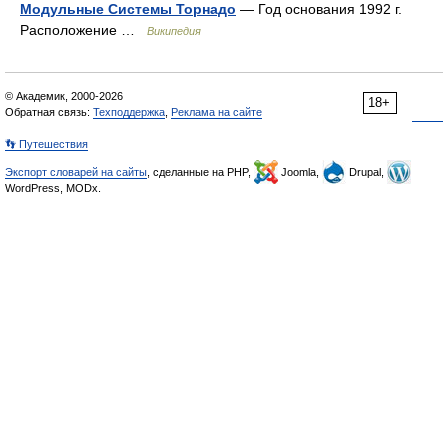
Модульные Системы Торнадо
— Год основания 1992 г.
Расположение …
Википедия
© Академик, 2000-2026
18+
Обратная связь:
Техподдержка
,
Реклама на сайте
👣 Путешествия
Экспорт словарей на сайты
, сделанные на PHP,
Joomla,
Drupal,
WordPress, MODx.