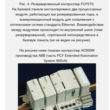
Рис. 4. Резервированный контроллер FCP270.
На базовой панели инсталлировано два процессорных
модуля, работающих как резервированная пара, и
коммуникационный модуль для сопряжения с
оптическими сетями стандарта Ethernet. Взаимодействие
между модулями происходит по внутренней шине (тоже
резервированной), спрятанной непосредственно в
базовую панель (ее не видно на рисунке).
На рисунке ниже показан контроллер AC800M
производства ABB (часть РСУ Extended Automation
System 800xA).