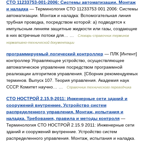
СТО 11233753-001-2006: Системы автоматизации. Монтаж
и наладка
— Терминология СТО 11233753 001 2006: Системы
автоматизации. Монтаж и наладка: Вспомогательная линия
трубная проводка, посредством которой: а) подводятся к
импульсным линиям защитные жидкости или газы, создающие
в них встречные потоки для… …
Словарь-справочник терминов
нормативно-технической документации
программируемый логический контроллер
— ПЛК [Интент]
контроллер Управляющее устройство, осуществляющее
автоматическое управление посредством программной
реализации алгоритмов управления. [Сборник рекомендуемых
терминов. Выпуск 107. Теория управления. Академия наук
СССР. Комитет научно… …
Справочник технического переводчика
СТО НОСТРОЙ 2.15.9-2011: Инженерные сети зданий и
сооружений внутренние. Устройство систем
распределенного управления. Монтаж, испытания и
наладка. Требования, правила и методы контроля
—
Терминология СТО НОСТРОЙ 2.15.9 2011: Инженерные сети
зданий и сооружений внутренние. Устройство систем
распределенного управления. Монтаж, испытания и наладка.