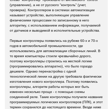
(управление), а не от русского "контроль" (учет,
проверка). Контроллером в системах автоматизации
называют устройство, выполняющее управление
физическими процессами по записанному в него
алгоритму, с использованием информации, получаемой
от датчиков и выводимой в исполнительные устройства.
Первые контроллеры появились на рубеже 60-х и 70-х
годов в автомобильной промышленности, где
использовались для автоматизации сборочных линий. В
то время компьютеры стоили чрезвычайно дорого,
поэтому контроллеры строились на жесткой логике
(программировались аппаратно), что было гораздо
дешевле. Однако перенастройка с одной
технологической линии на другую требовала фактически
изготовления нового контроллера. Поэтому появились
контроллеры, алгоритм работы которых мог быть
изменен несколько проще - с помощью схемы
соединений реле. Такие контроллеры получили название
программируемых логических контроллеров (ПЛК), и этот
термин сохранился до настоящего времени. Везде ниже