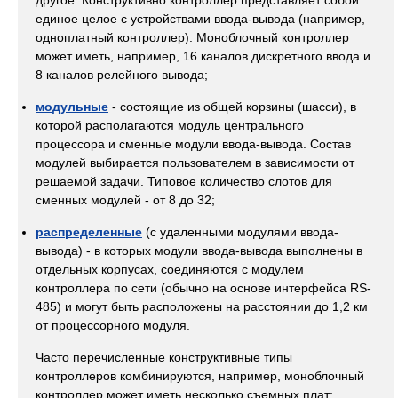
другое. Конструктивно контроллер представляет собой
единое целое с устройствами ввода-вывода (например,
одноплатный контроллер). Моноблочный контроллер
может иметь, например, 16 каналов дискретного ввода и
8 каналов релейного вывода;
модульные
- состоящие из общей корзины (шасси), в
которой располагаются модуль центрального
процессора и сменные модули ввода-вывода. Состав
модулей выбирается пользователем в зависимости от
решаемой задачи. Типовое количество слотов для
сменных модулей - от 8 до 32;
распределенные
(с удаленными модулями ввода-
вывода) - в которых модули ввода-вывода выполнены в
отдельных корпусах, соединяются с модулем
контроллера по сети (обычно на основе интерфейса RS-
485) и могут быть расположены на расстоянии до 1,2 км
от процессорного модуля.
Часто перечисленные конструктивные типы
контроллеров комбинируются, например, моноблочный
контроллер может иметь несколько съемных плат;