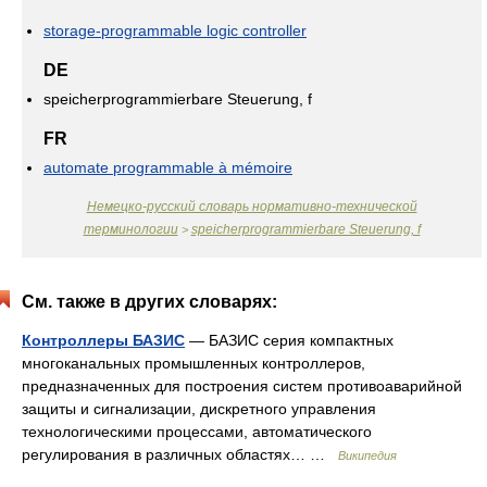
storage-programmable logic controller
DE
speicherprogrammierbare Steuerung, f
FR
automate programmable à mémoire
Немецко-русский словарь нормативно-технической
терминологии
speicherprogrammierbare Steuerung, f
>
См. также в других словарях:
Контроллеры БАЗИС
— БАЗИС серия компактных
многоканальных промышленных контроллеров,
предназначенных для построения систем противоаварийной
защиты и сигнализации, дискретного управления
технологическими процессами, автоматического
регулирования в различных областях… …
Википедия