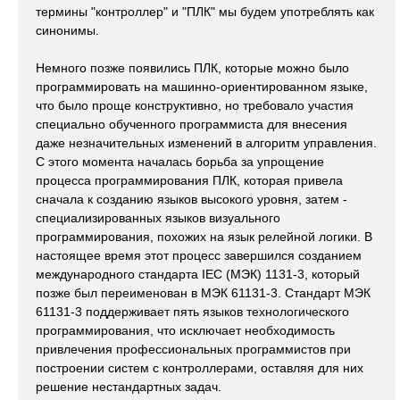
термины "контроллер" и "ПЛК" мы будем употреблять как
синонимы.
Немного позже появились ПЛК, которые можно было
программировать на машинно-ориентированном языке,
что было проще конструктивно, но требовало участия
специально обученного программиста для внесения
даже незначительных изменений в алгоритм управления.
С этого момента началась борьба за упрощение
процесса программирования ПЛК, которая привела
сначала к созданию языков высокого уровня, затем -
специализированных языков визуального
программирования, похожих на язык релейной логики. В
настоящее время этот процесс завершился созданием
международного стандарта IEC (МЭК) 1131-3, который
позже был переименован в МЭК 61131-3. Стандарт МЭК
61131-3 поддерживает пять языков технологического
программирования, что исключает необходимость
привлечения профессиональных программистов при
построении систем с контроллерами, оставляя для них
решение нестандартных задач.