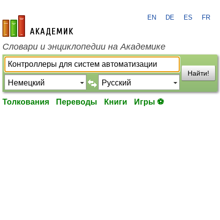
EN
DE
ES
FR
academic.ru
Словари и энциклопедии на Академике
Найти!
Толкования
Переводы
Книги
Игры ⚽