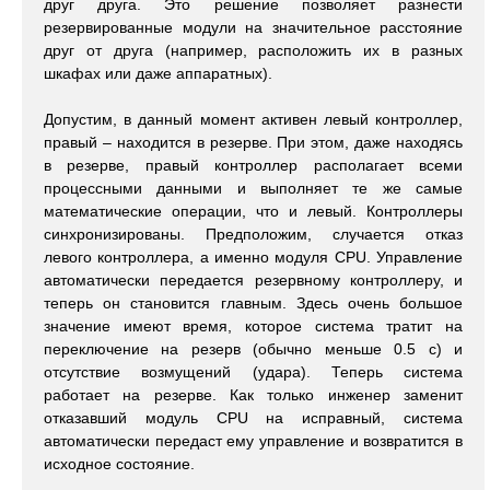
друг друга. Это решение позволяет разнести
резервированные модули на значительное расстояние
друг от друга (например, расположить их в разных
шкафах или даже аппаратных).
Допустим, в данный момент активен левый контроллер,
правый – находится в резерве. При этом, даже находясь
в резерве, правый контроллер располагает всеми
процессными данными и выполняет те же самые
математические операции, что и левый. Контроллеры
синхронизированы. Предположим, случается отказ
левого контроллера, а именно модуля CPU. Управление
автоматически передается резервному контроллеру, и
теперь он становится главным. Здесь очень большое
значение имеют время, которое система тратит на
переключение на резерв (обычно меньше 0.5 с) и
отсутствие возмущений (удара). Теперь система
работает на резерве. Как только инженер заменит
отказавший модуль CPU на исправный, система
автоматически передаст ему управление и возвратится в
исходное состояние.