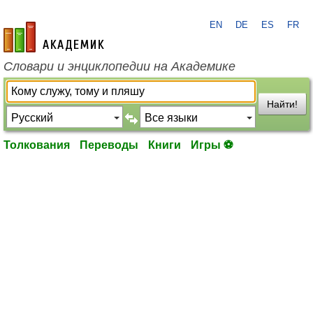
EN
DE
ES
FR
academic.ru
Словари и энциклопедии на Академике
Найти!
Толкования
Переводы
Книги
Игры ⚽