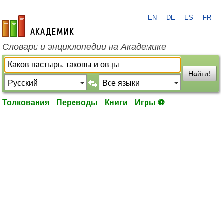
EN
DE
ES
FR
academic.ru
Словари и энциклопедии на Академике
Найти!
Толкования
Переводы
Книги
Игры ⚽