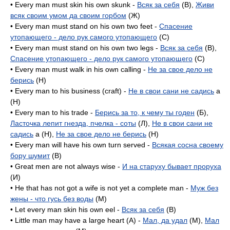
• Every man must skin his own skunk -
Всяк за себя
(B),
Живи
всяк своим умом да своим горбом
(Ж)
• Every man must stand on his own two feet -
Спасение
утопающего - дело рук самого утопающего
(C)
• Every man must stand on his own two legs -
Всяк за себя
(B),
Спасение утопающего - дело рук самого утопающего
(C)
• Every man must walk in his own calling -
Не за свое дело не
берись
(H)
• Every man to his business (craft) -
Не в свои сани не садись
a
(H)
• Every man to his trade -
Берись за то, к чему ты годен
(Б),
Ласточка лепит гнезда, пчелка - соты
(Л),
Не в свои сани не
садись
a (H),
Не за свое дело не берись
(H)
• Every man will have his own turn served -
Всякая сосна своему
бору шумит
(B)
• Great men are not always wise -
И на старуху бывает проруха
(И)
• He that has not got a wife is not yet a complete man -
Муж без
жены - что гусь без воды
(M)
• Let every man skin his own eel -
Всяк за себя
(B)
• Little man may have a large heart (A) -
Мал, да удал
(M),
Мал