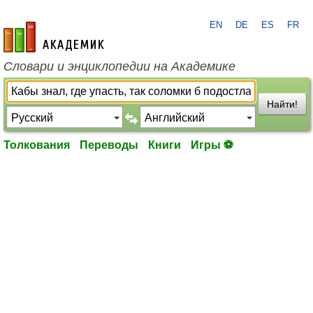
EN
DE
ES
FR
academic.ru
Словари и энциклопедии на Академике
Найти!
Толкования
Переводы
Книги
Игры ⚽