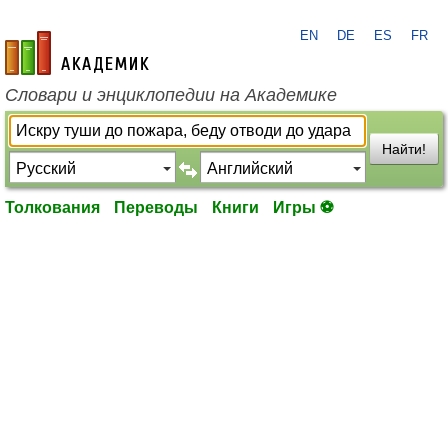
EN
DE
ES
FR
academic.ru
Словари и энциклопедии на Академике
Найти!
Толкования
Переводы
Книги
Игры ⚽