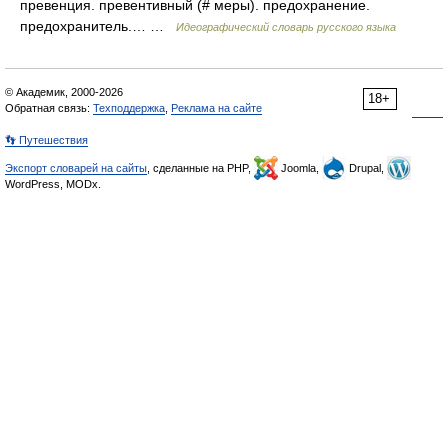
превенция. превентивный (# меры). предохранение.
предохранитель.… …
Идеографический словарь русского языка
© Академик, 2000-2026
18+
Обратная связь:
Техподдержка
,
Реклама на сайте
👣 Путешествия
Экспорт словарей на сайты
, сделанные на PHP,
Joomla,
Drupal,
WordPress, MODx.