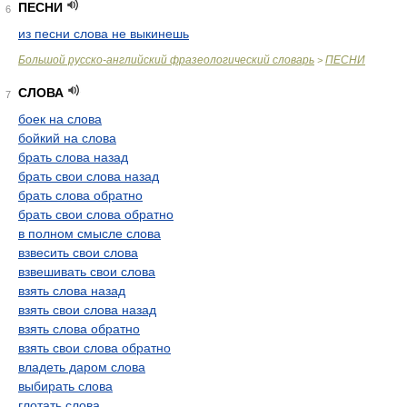
ПЕСНИ
6
из песни слова не выкинешь
Большой русско-английский фразеологический словарь
ПЕСНИ
>
СЛОВА
7
боек на слова
бойкий на слова
брать слова назад
брать свои слова назад
брать слова обратно
брать свои слова обратно
в полном смысле слова
взвесить свои слова
взвешивать свои слова
взять слова назад
взять свои слова назад
взять слова обратно
взять свои слова обратно
владеть даром слова
выбирать слова
глотать слова