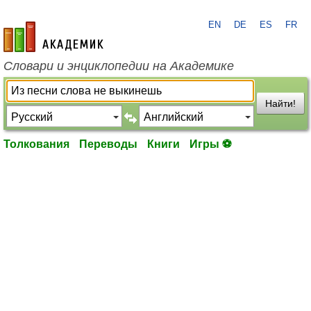
EN
DE
ES
FR
academic.ru
Словари и энциклопедии на Академике
Найти!
Толкования
Переводы
Книги
Игры ⚽