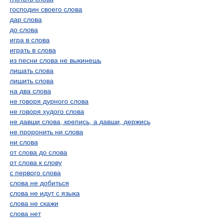
господин своего слова
дар слова
до слова
игра в слова
играть в слова
из песни слова не выкинешь
лишать слова
лишить слова
на два слова
не говоря дурного слова
не говоря худого слова
не давши слова, крепись, а давши, держись
не проронить ни слова
ни слова
от слова до слова
от слова к слову
с первого слова
слова не добиться
слова не идут с языка
слова не скажи
слова нет