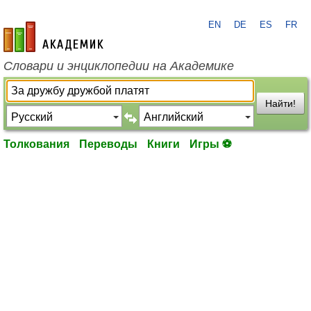
EN
DE
ES
FR
academic.ru
Словари и энциклопедии на Академике
Найти!
Толкования
Переводы
Книги
Игры ⚽