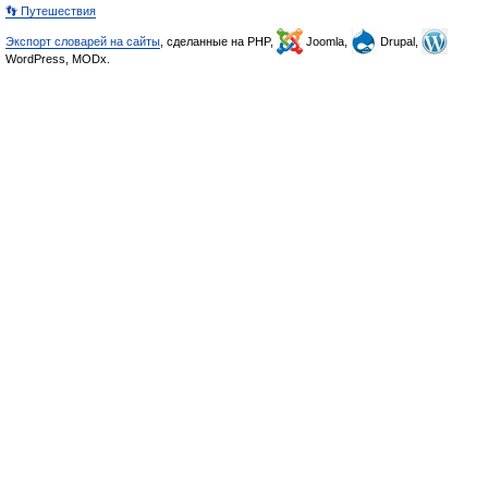
👣 Путешествия
Экспорт словарей на сайты
, сделанные на PHP,
Joomla,
Drupal,
WordPress, MODx.