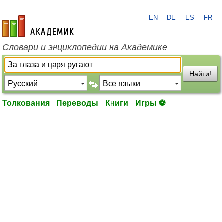
EN
DE
ES
FR
academic.ru
Словари и энциклопедии на Академике
Найти!
Толкования
Переводы
Книги
Игры ⚽