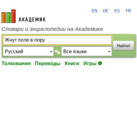
EN
DE
ES
FR
academic.ru
Словари и энциклопедии на Академике
Найти!
Толкования
Переводы
Книги
Игры ⚽