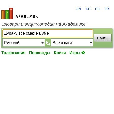
EN
DE
ES
FR
academic.ru
Словари и энциклопедии на Академике
Найти!
Толкования
Переводы
Книги
Игры ⚽