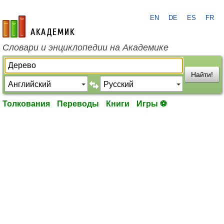
EN
DE
ES
FR
academic.ru
Словари и энциклопедии на Академике
Найти!
Толкования
Переводы
Книги
Игры ⚽