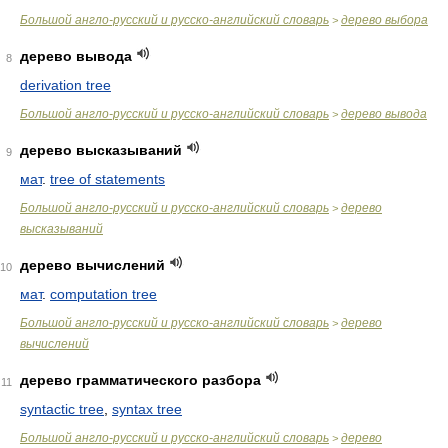
Большой англо-русский и русско-английский словарь
дерево выбора
>
дерево вывода
8
derivation tree
Большой англо-русский и русско-английский словарь
дерево вывода
>
дерево высказываний
9
мат
.
tree of statements
Большой англо-русский и русско-английский словарь
дерево
>
высказываний
дерево вычислений
10
мат
.
computation tree
Большой англо-русский и русско-английский словарь
дерево
>
вычислений
дерево грамматического разбора
11
syntactic tree
,
syntax tree
Большой англо-русский и русско-английский словарь
дерево
>