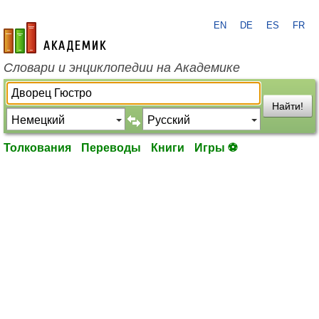
EN
DE
ES
FR
academic.ru
Словари и энциклопедии на Академике
Найти!
Толкования
Переводы
Книги
Игры ⚽