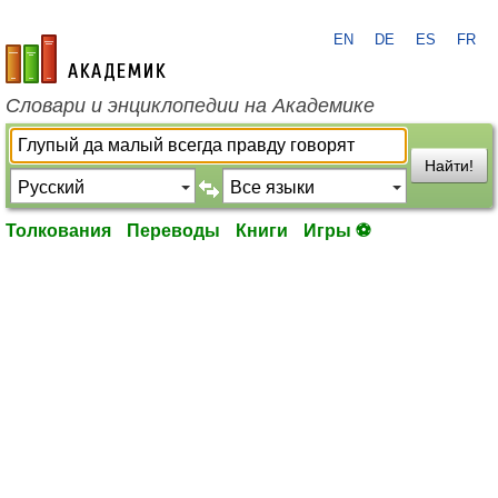
EN
DE
ES
FR
academic.ru
Словари и энциклопедии на Академике
Найти!
Толкования
Переводы
Книги
Игры ⚽