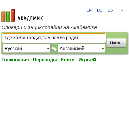
EN
DE
ES
FR
academic.ru
Словари и энциклопедии на Академике
Найти!
Толкования
Переводы
Книги
Игры ⚽