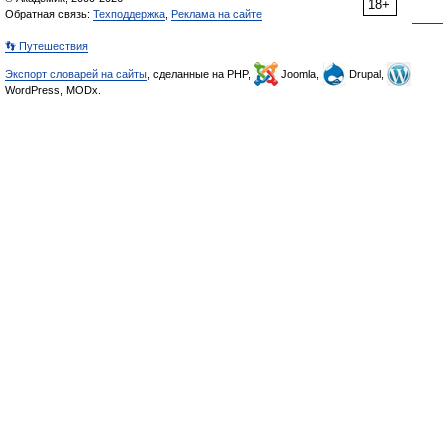
18+
Обратная связь:
Техподдержка
,
Реклама на сайте
👣 Путешествия
Экспорт словарей на сайты
, сделанные на PHP,
Joomla,
Drupal,
WordPress, MODx.