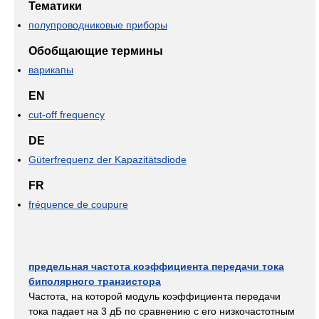
Тематики
полупроводниковые приборы
Обобщающие термины
варикапы
EN
cut-off frequency
DE
Güterfrequenz der Kapazitätsdiode
FR
fréquence de coupure
предельная частота коэффициента передачи тока
биполярного транзистора
Частота, на которой модуль коэффициента передачи
тока падает на 3 дБ по сравнению с его низкочастотным