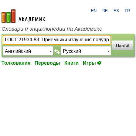
EN
DE
ES
FR
academic.ru
Словари и энциклопедии на Академике
Найти!
Толкования
Переводы
Книги
Игры ⚽