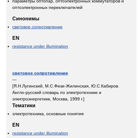
параметры оптопар, оптоэлектронных коммутаторов и
оптоэлектронных переключателей
Синонимы
световое сопротивление
EN
resistance under illumination
световое сопротивление
—
[Я.Н.Лугинский, М.С.Фези-Жилинская, Ю.С.Кабиров.
Англо-русский словарь по электротехнике и
электроэнергетике, Москва, 1999 г.]
Тематики
электротехника, основные понятия
EN
resistance under illumination