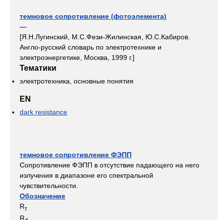
темновое сопротивление (фотоэлемента)
—
[Я.Н.Лугинский, М.С.Фези-Жилинская, Ю.С.Кабиров.
Англо-русский словарь по электротехнике и
электроэнергетике, Москва, 1999 г.]
Тематики
электротехника, основные понятия
EN
dark resistance
темновое сопротивление ФЭПП
Сопротивление ФЭПП в отсутствие падающего на него
излучения в диапазоне его спектральной
чувствительности.
Обозначение
R
т
R