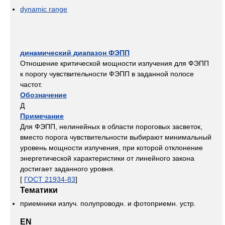
dynamic range
динамический диапазон ФЭПП
Отношение критической мощности излучения для ФЭПП
к порогу чувствительности ФЭПП в заданной полосе
частот.
Обозначение
Д
Примечание
Для ФЭПП, нелинейных в области пороговых засветок,
вместо порога чувствительности выбирают минимальный
уровень мощности излучения, при которой отклонение
энергетической характеристики от линейного закона
достигает заданного уровня.
[
ГОСТ 21934-83
]
Тематики
приемники излуч. полупроводн. и фотоприемн. устр.
EN