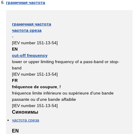
граничная частота
граничная частота
частота среза
-
[IEV number 151-13-54]
EN
cut-off frequency
lower or upper limiting frequency of a pass-band or stop-
band
[IEV number 151-13-54]
FR
fréquence de coupure
, f
fréquence limite inférieure ou supérieure d'une bande
passante ou d'une bande affaiblie
[IEV number 151-13-54]
Синонимы
частота среза
EN