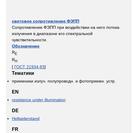
световое сопротивление ФЭПП
Сопротивление ФЭПП при воздействии на него потока
излучения в диапазоне его спектральной
чувствительности.
Обозначение
R
E
R
H
[
ГОСТ 21934-83
]
Тематики
приемники излуч. полупроводн. и фотоприемн. устр.
EN
resistance under illumination
DE
Hellwiderstand
FR