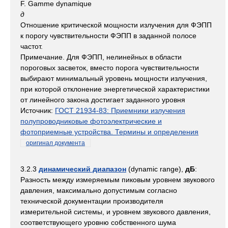
F. Gamme dynamique
д
Отношение критической мощности излучения для ФЭПП
к порогу чувствительности ФЭПП в заданной полосе
частот.
Примечание. Для ФЭПП, нелинейных в области
пороговых засветок, вместо порога чувствительности
выбирают минимальный уровень мощности излучения,
при которой отклонение энергетической характеристики
от линейного закона достигает заданного уровня
Источник:
ГОСТ 21934-83: Приемники излучения
полупроводниковые фотоэлектрические и
фотоприемные устройства. Термины и определения
оригинал документа
3.2.3
динамический диапазон
(dynamic range),
дБ
:
Разность между измеряемым пиковым уровнем звукового
давления, максимально допустимым согласно
технической документации производителя
измерительной системы, и уровнем звукового давления,
соответствующего уровню собственного шума