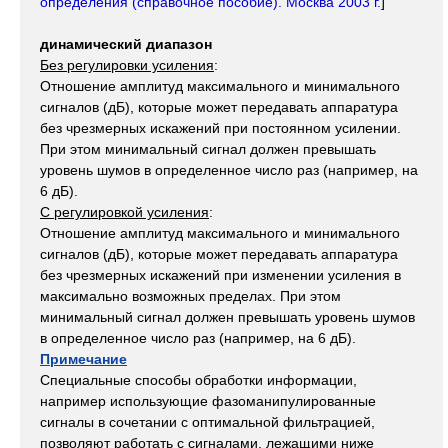
определения (справочное пособие). Москва 2003 г.
]
динамический диапазон
Без регулировки усиления
:
Отношение амплитуд максимального и минимального
сигналов (дБ), которые может передавать аппаратура
без чрезмерных искажений при постоянном усилении.
При этом минимальный сигнал должен превышать
уровень шумов в определенное число раз (например, на
6 дБ).
С регулировкой усиления
:
Отношение амплитуд максимального и минимального
сигналов (дБ), которые может передавать аппаратура
без чрезмерных искажений при изменении усиления в
максимально возможных пределах. При этом
минимальный сигнал должен превышать уровень шумов
в определенное число раз (например, на 6 дБ).
Примечание
Специальные способы обработки информации,
например использующие фазоманипулированные
сигналы в сочетании с оптимальной фильтрацией,
позволяют работать с сигналами, лежащими ниже