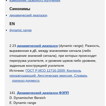
измерение лазерного излучения
Синонимы
динамический диапазон
EN
dynamic range
2.23
динамический диапазон
(dynamic range): Разность,
выраженная в дБ, между значениями сигнала (либо
отношение значений сигнала), при которых происходит
перегрузка усилителя, и уровнем шумов либо уровнем,
заданным конструкцией усилителя.
Источник:
ГОСТ Р ИСО 12716-2009: Контроль
неразрушающий. Акустическая эмиссия. Словарь
оригинал документа
141.
Динамический диапазон ФЭПП
D. Dynamischer Bereich
E. Dynamic range