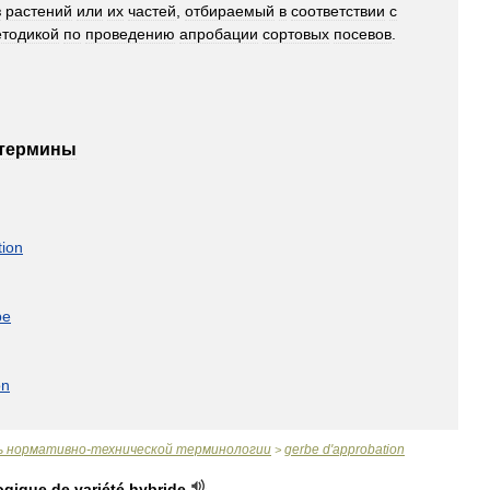
з
растений
или
их
частей
,
отбираемый
в
соответствии
с
тодикой
по
проведению
апробации
сортовых
посевов
.
термины
tion
be
on
ь
нормативно
-
технической
терминологии
gerbe
d
'
approbation
>
oqique
de
variété
,
hybride