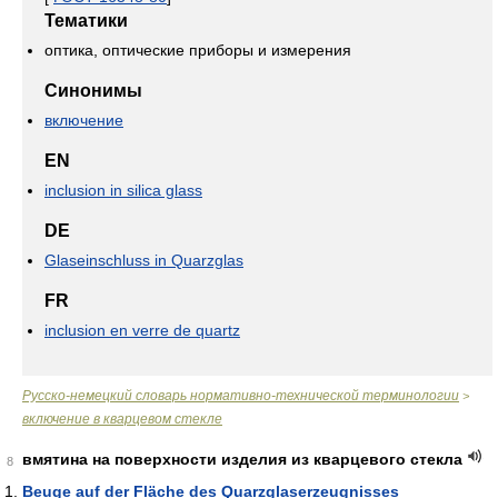
Тематики
оптика, оптические приборы и измерения
Синонимы
включение
EN
inclusion in silica glass
DE
Glaseinschluss in Quarzglas
FR
inclusion en verre de quartz
Русско-немецкий словарь нормативно-технической терминологии
>
включение в кварцевом стекле
вмятина на поверхности изделия из кварцевого стекла
8
Beuge auf der Fläche des Quarzglaserzeugnisses