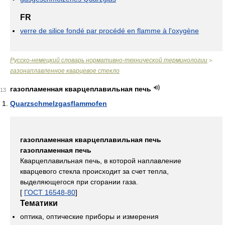
FR
verre de silice fondé par procédé en flamme à l'oxygène
Русско-немецкий словарь нормативно-технической терминологии
>
газонаплавленное кварцевое стекло
газопламенная кварцеплавильная печь
13
Quarzschmelzgasflammofen
газопламенная кварцеплавильная печь
газопламенная печь
Кварцеплавильная печь, в которой наплавление
кварцевого стекла происходит за счет тепла,
выделяющегося при сгорании газа.
[
ГОСТ 16548-80
]
Тематики
оптика, оптические приборы и измерения