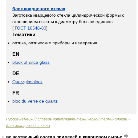
блок кварцевого стекла
Заготовка кварцевого стекла цилиндрической формы с
отношением высоты к диаметру больше единицы.
[
ГОСТ 16548-80
]
Тематики
оптика, оптические приборы и измерения
EN
block of silica glass
DE
Quarzglasblock
FR
bloc du verre de quartz
Русско-немецкий словарь нормативно-технической терминологии
>
блок кварцевого стекла
вещественный состав примесей в кварцевом сырье
5