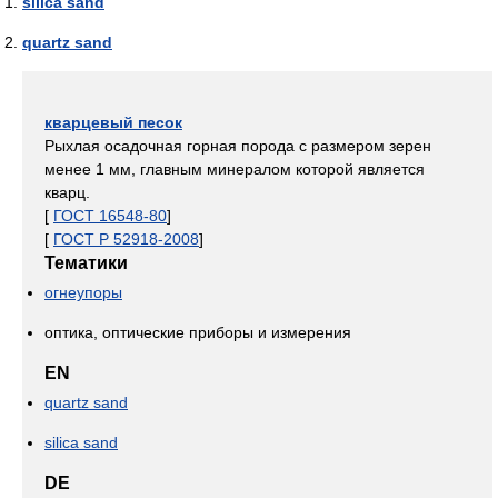
silica sand
quartz sand
кварцевый песок
Рыхлая осадочная горная порода с размером зерен
менее 1 мм, главным минералом которой является
кварц.
[
ГОСТ 16548-80
]
[
ГОСТ Р 52918-2008
]
Тематики
огнеупоры
оптика, оптические приборы и измерения
EN
quartz sand
silica sand
DE