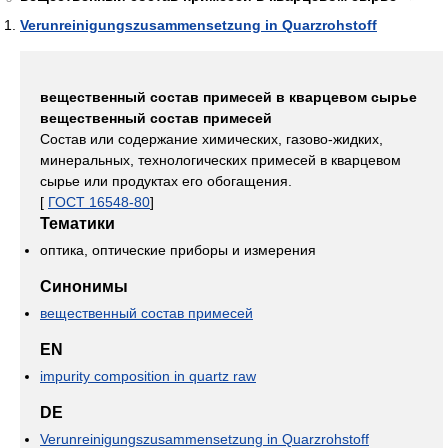
Verunreinigungszusammensetzung in Quarzrohstoff
вещественный состав примесей в кварцевом сырье
вещественный состав примесей
Состав или содержание химических, газово-жидких,
минеральных, технологических примесей в кварцевом
сырье или продуктах его обогащения.
[
ГОСТ 16548-80
]
Тематики
оптика, оптические приборы и измерения
Синонимы
вещественный состав примесей
EN
impurity composition in quartz raw
DE
Verunreinigungszusammensetzung in Quarzrohstoff