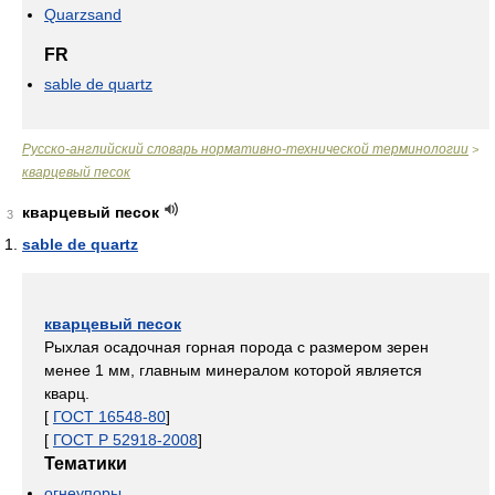
Quarzsand
FR
sable de quartz
Русско-английский словарь нормативно-технической терминологии
>
кварцевый песок
кварцевый песок
3
sable de quartz
кварцевый песок
Рыхлая осадочная горная порода с размером зерен
менее 1 мм, главным минералом которой является
кварц.
[
ГОСТ 16548-80
]
[
ГОСТ Р 52918-2008
]
Тематики
огнеупоры