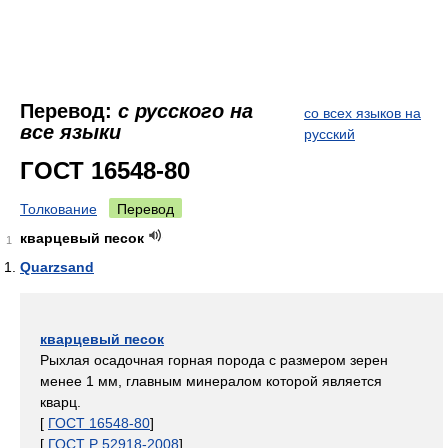
Перевод:
с русского на
со всех языков на
все языки
русский
ГОСТ 16548-80
Толкование
Перевод
кварцевый песок
1
Quarzsand
кварцевый песок
Рыхлая осадочная горная порода с размером зерен
менее 1 мм, главным минералом которой является
кварц.
[
ГОСТ 16548-80
]
[
ГОСТ Р 52918-2008
]