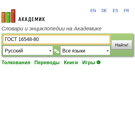
EN
DE
ES
FR
academic.ru
Словари и энциклопедии на Академике
Найти!
Толкования
Переводы
Книги
Игры ⚽