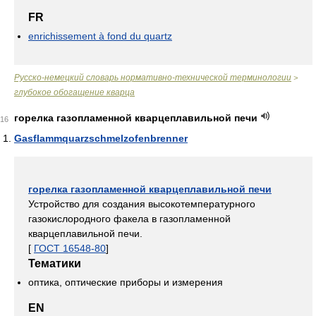
FR
enrichissement à fond du quartz
Русско-немецкий словарь нормативно-технической терминологии
>
глубокое обогащение кварца
горелка газопламенной кварцеплавильной печи
16
Gasflammquarzschmelzofenbrenner
горелка газопламенной кварцеплавильной печи
Устройство для создания высокотемпературного
газокислородного факела в газопламенной
кварцеплавильной печи.
[
ГОСТ 16548-80
]
Тематики
оптика, оптические приборы и измерения
EN