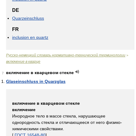
DE
Quarzeinschluss
FR
inclusion en quartz
Русско-немецкий словарь нормативно-технической терминологии
>
включение в кварце
включение в кварцевом стекле
7
Glaseinschluss in Quarzglas
включение в кварцевом стекле
включение
Инородное тело в массе стекла, нарушающее
однородность стекла и отличающееся от него физико-
химическими свойствами.
[
ГОСТ 16548-80
]