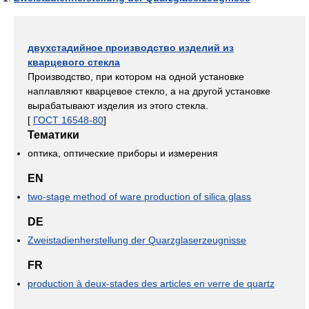
двухстадийное производство изделий из
кварцевого стекла
Производство, при котором на одной установке
наплавляют кварцевое стекло, а на другой установке
вырабатывают изделия из этого стекла.
[
ГОСТ 16548-80
]
Тематики
оптика, оптические приборы и измерения
EN
two-stage method of ware production of silica glass
DE
Zweistadienherstellung der Quarzglaserzeugnisse
FR
production à deux-stades des articles en verre de quartz