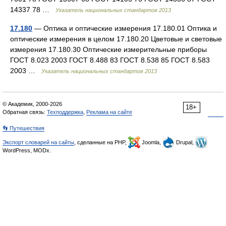
14337 78 …
Указатель национальных стандартов 2013
17.180
— Оптика и оптические измерения 17.180.01 Оптика и
оптические измерения в целом 17.180.20 Цветовые и световые
измерения 17.180.30 Оптические измерительные приборы
ГОСТ 8.023 2003 ГОСТ 8.488 83 ГОСТ 8.538 85 ГОСТ 8.583
2003 …
Указатель национальных стандартов 2013
© Академик, 2000-2026
18+
Обратная связь:
Техподдержка
,
Реклама на сайте
👣 Путешествия
Экспорт словарей на сайты
, сделанные на PHP,
Joomla,
Drupal,
WordPress, MODx.