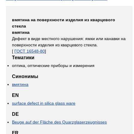
вмятина на поверхности изделия из кварцевого
стекла
вмятина
Дефект в виде местного нарушения: ямки или канавки на
поверхности изделия из кварцевого стекла.
[
ГОСТ 16548-80
]
Тематики
оптика, оптические приборы и измерения
Синонимы
вмятина
EN
surface defect in silica glass ware
DE
Beuge auf der Fläche des Quarzglaserzeugnisses
FR