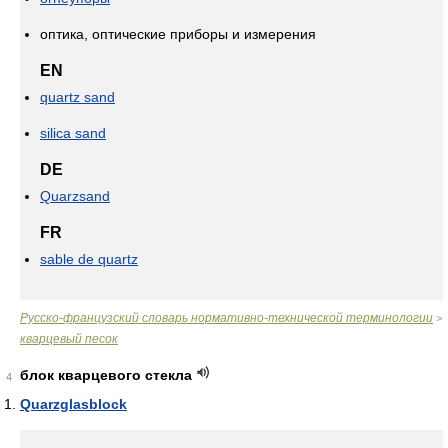
оптика, оптические приборы и измерения
EN
quartz sand
silica sand
DE
Quarzsand
FR
sable de quartz
Русско-французский словарь нормативно-технической терминологии
>
кварцевый песок
блок кварцевого стекла
4
Quarzglasblock