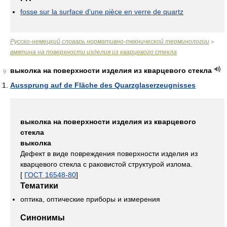
fosse sur la surface d'une pièce en verre de quartz
Русско-немецкий словарь нормативно-технической терминологии
>
вмятина на поверхности изделия из кварцевого стекла
выколка на поверхности изделия из кварцевого стекла
9
Aussprung auf de Fläche des Quarzglaserzeugnisses
выколка на поверхности изделия из кварцевого
стекла
выколка
Дефект в виде повреждения поверхности изделия из
кварцевого стекла с раковистой структурой излома.
[
ГОСТ 16548-80
]
Тематики
оптика, оптические приборы и измерения
Синонимы