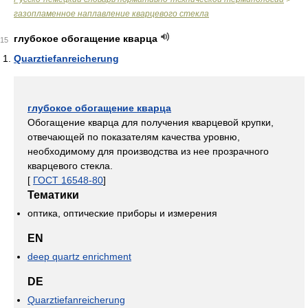
газопламенное наплавление кварцевого стекла
глубокое обогащение кварца
15
Quarztiefanreicherung
глубокое обогащение кварца
Обогащение кварца для получения кварцевой крупки,
отвечающей по показателям качества уровню,
необходимому для производства из нее прозрачного
кварцевого стекла.
[
ГОСТ 16548-80
]
Тематики
оптика, оптические приборы и измерения
EN
deep quartz enrichment
DE
Quarztiefanreicherung