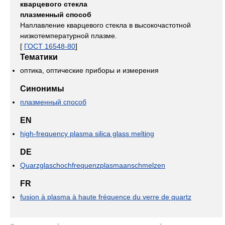
кварцевого стекла
плазменный способ
Наплавление кварцевого стекла в высокочастотной
низкотемпературной плазме.
[
ГОСТ 16548-80
]
Тематики
оптика, оптические приборы и измерения
Синонимы
плазменный способ
EN
high-frequency plasma silica glass melting
DE
Quarzglaschochfrequenzplasmaanschmelzen
FR
fusion à plasma à haute fréquence du verre de quartz