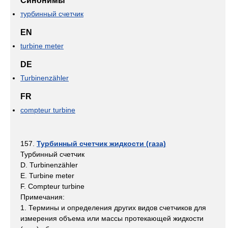
Синонимы
турбинный счетчик
EN
turbine meter
DE
Turbinenzähler
FR
compteur turbine
157.
Турбинный счетчик жидкости (газа)
Турбинный счетчик
D. Turbinenzähler
E. Turbine meter
F. Compteur turbine
Примечания:
1. Термины и определения других видов счетчиков для
измерения объема или массы протекающей жидкости