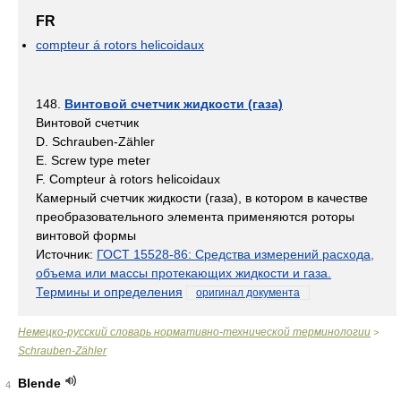
FR
compteur á rotors helicoidaux
148.
Винтовой счетчик жидкости (газа)
Винтовой счетчик
D. Schrauben-Zähler
E. Screw type meter
F. Compteur à rotors helicoidaux
Камерный счетчик жидкости (газа), в котором в качестве
преобразовательного элемента применяются роторы
винтовой формы
Источник:
ГОСТ 15528-86: Средства измерений расхода,
объема или массы протекающих жидкости и газа.
Термины и определения
оригинал документа
Немецко-русский словарь нормативно-технической терминологии
>
Schrauben-Zähler
Blende
4