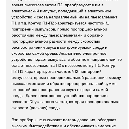
время пьезоэлементом П2, преобразуются им в
электрический импульс, попадающий в электронное
устройство и снова направляемый им на пьезоэлемент
П1 и т.д. Контур П1-П2 характеризуется частотой f1
повторений импульсов, прямо пропорциональной
расстоянию между пьезоэлементами и обратно
пропорциональной разности между скоростью
распространения звука в контролируемой среде и
скоростью самой среды. Аналогично электронное
устройство подает импульсы в обратном направлении, то
есть от пьезоэлемента П2 к пьезоэлементу П1. Контур
П2-П1 характеризуется частотой f2 повторений
импульсов, прямо пропорциональной расстоянию между
пьезоэлементами и обратно пропорциональной сумме
скоростей распространения звука в среде и самой
среды. Далее электронное устройство определяет
разность Df указанных частот, которая пропорциональна
скорости (расходу) среды.
Эти приборы не вызывают потерь давления, обладают
высоким быстродействием и обеспечивают измерение