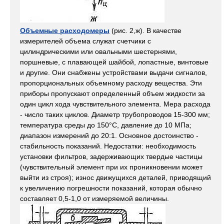
Объемные расходомеры
(рис. 2,ж). В качестве
измерителей объема служат счетчики с
цилиндрическими или овальными шестернями,
поршневые, с плавающей шайбой, лопастные, винтовые
и другие. Они снабжены устройствами выдачи сигналов,
пропорциональных объемному расходу вещества. Эти
приборы пропускают определенный объем жидкости за
один цикл хода чувствительного элемента. Мера расхода
- число таких циклов. Диаметр трубопроводов 15-300 мм;
температура среды до 150°С, давление до 10 МПа;
диапазон измерений до 20:1. Основное достоинство -
стабильность показаний. Недостатки: необходимость
установки фильтров, задерживающих твердые частицы
(чувствительный элемент при их проникновении может
выйти из строя); износ движущихся деталей, приводящий
к увеличению погрешности показаний, которая обычно
составляет 0,5-1,0 от измеряемой величины.