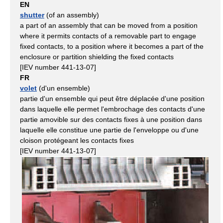
EN
shutter
(of an assembly)
a part of an assembly that can be moved from a position
where it permits contacts of a removable part to engage
fixed contacts, to a position where it becomes a part of the
enclosure or partition shielding the fixed contacts
[IEV number 441-13-07]
FR
volet
(d'un ensemble)
partie d'un ensemble qui peut être déplacée d'une position
dans laquelle elle permet l'embrochage des contacts d'une
partie amovible sur des contacts fixes à une position dans
laquelle elle constitue une partie de l'enveloppe ou d'une
cloison protégeant les contacts fixes
[IEV number 441-13-07]