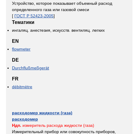
Устройство, которое показывает объемный расход
определенного газа или газовой смеси
[
ГОСТ Р 52423-2005
]
Тематики
ингаляц. анестезия, искусств. вентиляц. легких
EN
flowmeter
DE
Durchflußmeßgerät
FR
débitmètre
расходомер жидкости (газа)
расходомер
Ндп.
измеритель расхода жидкости (газа)
Измерительный прибор или совокупность приборов,