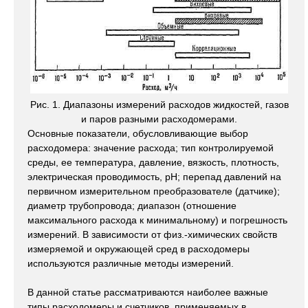
Рис. 1. Диапазоны измерений расходов жидкостей, газов
и паров разными расходомерами.
Основные показатели, обусловливающие выбор
расходомера: значение расхода; тип контролируемой
среды, ее температура, давление, вязкость, плотность,
электрическая проводимость, рН; перепад давлений на
первичном измерительном преобразователе (датчике);
диаметр трубопровода; диапазон (отношение
максимального расхода к минимальному) и погрешность
измерений. В зависимости от физ.-химических свойств
измеряемой и окружающей сред в расходомеры
используются различные методы измерений.
В данной статье рассматриваются наиболее важные
типы расходомеры и счетчиков, применяемых в