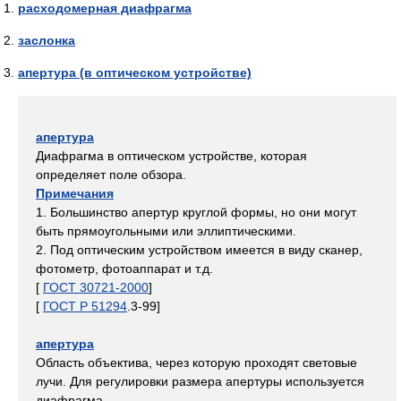
расходомерная диафрагма
заслонка
апертура (в оптическом устройстве)
апертура
Диафрагма в оптическом устройстве, которая
определяет поле обзора.
Примечания
1. Большинство апертур круглой формы, но они могут
быть прямоугольными или эллиптическими.
2. Под оптическим устройством имеется в виду сканер,
фотометр, фотоаппарат и т.д.
[
ГОСТ 30721-2000
]
[
ГОСТ Р 51294
.3-99]
апертура
Область объектива, через которую проходят световые
лучи. Для регулировки размера апертуры используется
диафрагма.