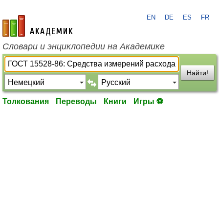
EN
DE
ES
FR
academic.ru
Словари и энциклопедии на Академике
Найти!
Толкования
Переводы
Книги
Игры ⚽