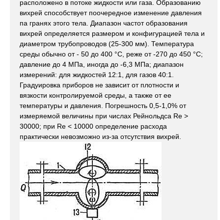
расположено в потоке жидкости или газа. Образованию
вихрей способствует поочередное изменение давления
па гранях этого тела. Диапазон частот образования
вихрей определяется размером и конфигурацией тела и
диаметром трубопроводов (25-300 мм). Температура
среды обычно от - 50 до 400 °С, реже от -270 до 450 °С;
давление до 4 МПа, иногда до -6,3 МПа; диапазон
измерений: для жидкостей 12:1, для газов 40:1.
Градуировка приборов не зависит от плотности и
вязкости контролируемой среды, а также от ее
температуры и давления. Погрешность 0,5-1,0% от
измеряемой величины при числах Рейнольдса Re >
30000; при Re < 10000 определение расхода
практически невозможно из-за отсутствия вихрей.