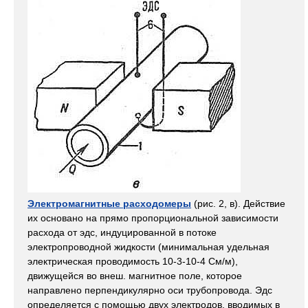
Электромагнитные расходомеры
(рис. 2, в). Действие
их основано на прямо пропорциональной зависимости
расхода от эдс, индуцированной в потоке
электропроводной жидкости (минимальная удельная
электрическая проводимость 10-3-10-4 См/м),
движущейся во внеш. магнитное поле, которое
направлено перпендикулярно оси трубопровода. Эдс
определяется с помощью двух электродов, вводимых в