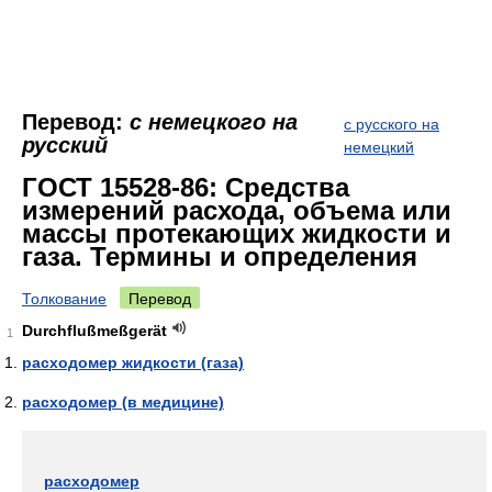
Перевод:
с немецкого на
с русского на
русский
немецкий
ГОСТ 15528-86: Средства
измерений расхода, объема или
массы протекающих жидкости и
газа. Термины и определения
Толкование
Перевод
Durchflußmeßgerät
1
расходомер жидкости (газа)
расходомер (в медицине)
расходомер