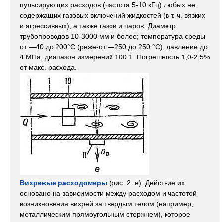
пульсирующих расходов (частота 5-10 кГц) любых не
содержащих газовых включений жидкостей (в т. ч. вязких
и агрессивных), а также газов и паров. Диаметр
трубопроводов 10-3000 мм и более; температура среды
от —40 до 200°С (реже-от —250 до 250 °C), давление до
4 МПа; диапазон измерений 100:1. Погрешность 1,0-2,5%
от макс. расхода.
Вихревые расходомеры
(рис. 2, е). Действие их
основано на зависимости между расходом и частотой
возникновения вихрей за твердым телом (например,
металлическим прямоугольным стержнем), которое