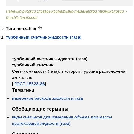
Немецко-русский словарь нормативно-технической терминологии
>
Durchflußmeßgerät
Turbinenzähler
2
турбинный счетчик жидкости (газа)
турбинный счетчик жидкости (газа)
турбинный счетчик
Счетчик жидкости (газа), в котором турбина расположена
аксиально.
[
ГОСТ 15528-86
]
Тематики
измерение расхода жидкости и газа
Обобщающие термины
виды счетчиков для измерения объема или массы
протекающей жидкости (газа)