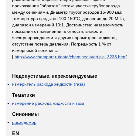
прохождения "образом" потока участка трубопровода
между сечениями. Диаметр трубопроводов 15-900 мм;
температура среды до 100-150°С, давление до 20 МПа;
диапазон измерений 10:1. Достоинства: независимость
показаний от изменений плотности, вязкости,
электропроводности и других параметров жидкости;
отсутствие потерь давления. Погрешность 1 % от
измеряемой величины.
[
http://www.chemport.ru/data/chemipedia/article_3233.html
]
Недопустимые, нерекомендуемые
измеритель расхода жидкости (газа)
Тематики
измерение расхода жидкости и газа
Синонимы
расходомер
EN