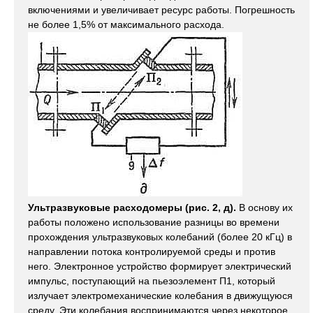
включениями и увеличивает ресурс работы. Погрешность
не более 1,5% от максимального расхода.
Ультразвуковые расходомеры (рис. 2, д).
В основу их
работы положено использование разницы во времени
прохождения ультразвуковых колебаний (более 20 кГц) в
направлении потока контролируемой среды и против
него. Электронное устройство формирует электрический
импульс, поступающий на пьезоэлемент П1, который
излучает электромеханические колебания в движущуюся
среду. Эти колебания воспринимаются через некоторое