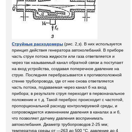
Струйные расходомеры
(рис. 2,з). В них используется
принцип действия генератора автоколебаний. В приборе
часть струи потока жидкости или газа ответвляется и
через так называемый канал обратной связи а поступает
на вход устройства, создавая поперечное давление на
струю. Последняя перебрасывается к противоположной
стенке трубопровода, где от нее снова ответвляется
часть потока, подаваемая через канал б на вход
прибора; в результате струя переходит в первоначальное
положение и т. д. Такой переброс происходит с частотой,
пропорциональной расходу контролируемой среды, и
сопровождается изменением давления в каналах а и б,
что позволяет датчику давления воспринимать
автоколебания. Диаметр трубопроводов 2-25 мм;
температура среды от —263 до 500 °С, давление до 4