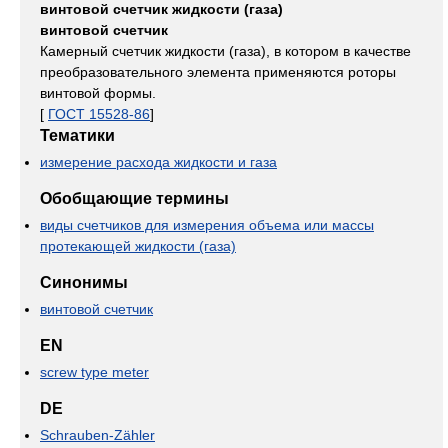
винтовой счетчик жидкости (газа)
винтовой счетчик
Камерный счетчик жидкости (газа), в котором в качестве
преобразовательного элемента применяются роторы
винтовой формы.
[
ГОСТ 15528-86
]
Тематики
измерение расхода жидкости и газа
Обобщающие термины
виды счетчиков для измерения объема или массы
протекающей жидкости (газа)
Синонимы
винтовой счетчик
EN
screw type meter
DE
Schrauben-Zähler