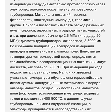
измеряемую среду диаметрально противоположно через
электроизоляционное покрытие внутри поверхности
трубопровода. Материалы покрытий - резины,
фторопласты, эпоксидные компаунды, керамика и
другие. Приборы позволяют измерять расход различных
пульп, сиропов, агрессивных и радиоактивных жидкостей
и т. д. при давлениях обычно до 2,5 МПа (иногда до 20
МПа); диаметр трубопроводов, как правило, 2-3000 мм.
Во избежание поляризации электродов измерения
проводят в переменном магнитном поле. Допустимые
температуры контролируемой среды определяются
термостойкостью электроизоляционных покрытий и могут
достигать, как правило, 230 °С. При измерении расхода
жидких металлов (например, Na, К и их эвтектик)
указанные температуры обусловлены термостойкостью
используемых конструкционных материалов, в первую
очередь магнитов, создающих постоянное магнитное
поле (исключает возникновение в металлах вихревых
токов) и составляют 400-500 °С; в данном случае
трубопроводы не имеют внутренней изоляции, а.
электроды привариваются непосредственно к их