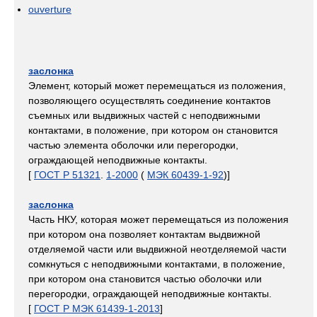
ouverture
заслонка
Элемент, который может перемещаться из положения,
позволяющего осуществлять соединение контактов
съемных или выдвижных частей с неподвижными
контактами, в положение, при котором он становится
частью элемента оболочки или перегородки,
ограждающей неподвижные контакты.
[
ГОСТ Р 51321
.
1-2000
(
МЭК 60439-1-92
)]
заслонка
Часть НКУ, которая может перемещаться из положения
при котором она позволяет контактам выдвижной
отделяемой части или выдвижной неотделяемой части
сомкнуться с неподвижными контактами, в положение,
при котором она становится частью оболочки или
перегородки, ограждающей неподвижные контакты.
[
ГОСТ Р МЭК 61439-1-2013
]