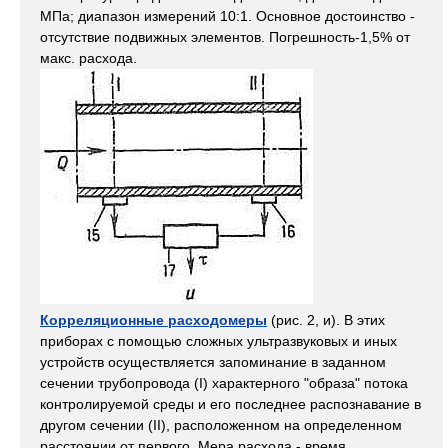
МПа; диапазон измерений 10:1. Основное достоинство -
отсутствие подвижных элементов. Погрешность-1,5% от
макс. расхода.
Корреляционные расходомеры
(рис. 2, и). В этих
приборах с помощью сложных ультразвуковых и иных
устройств осуществляется запоминание в заданном
сечении трубопровода (I) характерного "образа" потока
контролируемой среды и его последнее распознавание в
другом сечении (II), расположенном на определенном
расстоянии от первого. Мера расхода - время