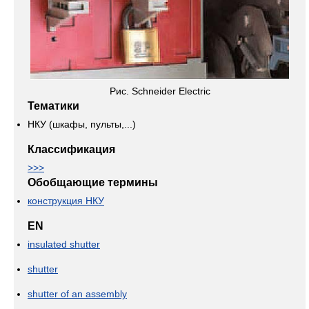
Рис. Schneider Electric
Тематики
НКУ (шкафы, пульты,...)
Классификация
>>>
Обобщающие термины
конструкция НКУ
EN
insulated shutter
shutter
shutter of an assembly