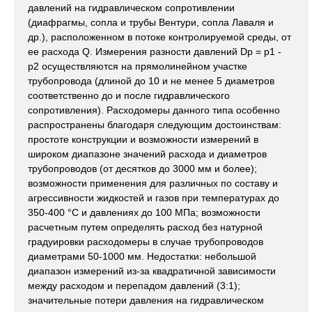
давлений на гидравлическом сопротивлении
(диафрагмы, сопла и трубы Вентури, сопла Лаваля и
др.), расположенном в потоке контролируемой среды, от
ее расхода Q. Измерения разности давлений Dp = p1 -
p2 осуществляются на прямолинейном участке
трубопровода (длиной до 10 и не менее 5 диаметров
соответственно до и после гидравлического
сопротивления). Расходомеры данного типа особенно
распространены благодаря следующим достоинствам:
простоте конструкции и возможности измерений в
широком диапазоне значений расхода и диаметров
трубопроводов (от десятков до 3000 мм и более);
возможности применения для различных по составу и
агрессивности жидкостей и газов при температурах до
350-400 °С и давлениях до 100 МПа; возможности
расчетным путем определять расход без натурной
градуировки расходомеры в случае трубопроводов
диаметрами 50-1000 мм. Недостатки: небольшой
диапазон измерений из-за квадратичной зависимости
между расходом и перепадом давлений (3:1);
значительные потери давления на гидравлическом