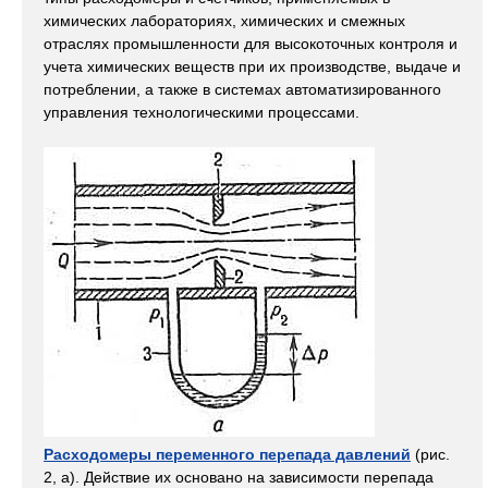
химических лабораториях, химических и смежных
отраслях промышленности для высокоточных контроля и
учета химических веществ при их производстве, выдаче и
потреблении, а также в системах автоматизированного
управления технологическими процессами.
Расходомеры переменного перепада давлений
(рис.
2, а). Действие их основано на зависимости перепада