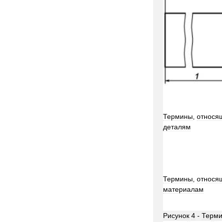
Термины
,
относя
деталям
Термины
,
относя
материалам
Рисунок
4
-
Терм