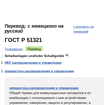
Перевод:
с немецкого на
с русского на
русский
немецкий
ГОСТ Р 51321
Толкование
Перевод
Schaltanlagen und/oder Schaltgeräte
1
НКУ распределения и управления
аппаратура распределения и управления
аппаратура распределения и управления
Общий термин для коммутационных аппаратов и их
комбинации с относящимися к ним устройствами
управления, измерения, защиты и регулирования, а