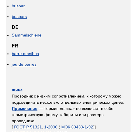
busbar
busbars
DE
Sammelschiene
FR
barre omnibus
jeu de barres
шина
Проводник с низким сопротивлением, к которому можно
подсоединить несколько отдельных электрических цепей.
Примечание
— Термин «шина» не включает в себя
геометрическую форму, габариты или размеры
проводника.
[
ГОСТ Р 51321
.
1-2000
(
МЭК 60439-1-92
)]