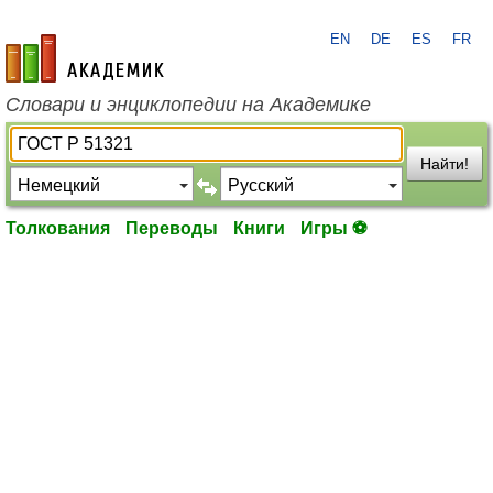
EN
DE
ES
FR
academic.ru
Словари и энциклопедии на Академике
Найти!
Толкования
Переводы
Книги
Игры ⚽