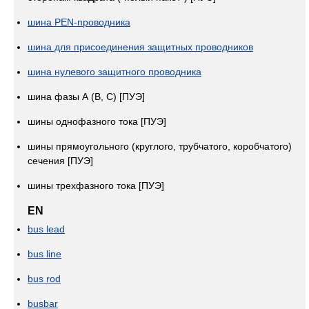
шина PEN-проводника
шина для присоединения защитных проводников
шина нулевого защитного проводника
шина фазы А (B, C) [ПУЭ]
шины однофазного тока [ПУЭ]
шины прямоугольного (круглого, трубчатого, коробчатого)
сечения [ПУЭ]
шины трехфазного тока [ПУЭ]
EN
bus lead
bus line
bus rod
busbar