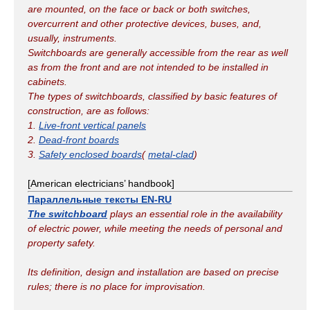
are mounted, on the face or back or both switches,
overcurrent and other protective devices, buses, and,
usually, instruments.
Switchboards are generally accessible from the rear as well
as from the front and are not intended to be installed in
cabinets.
The types of switchboards, classified by basic features of
construction, are as follows:
1.
Live-front vertical panels
2.
Dead-front boards
3.
Safety enclosed boards
(
metal-clad
)
[American electricians’ handbook]
Параллельные тексты EN-RU
The switchboard
plays an essential role in the availability
of electric power, while meeting the needs of personal and
property safety.
Its definition, design and installation are based on precise
rules; there is no place for improvisation.