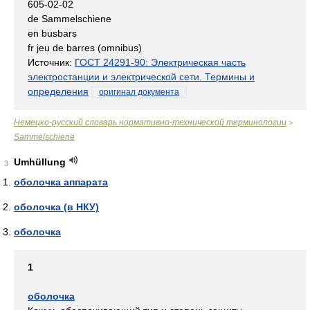
*
605-02-02
de Sammelschiene
en busbars
fr jeu de barres (omnibus)
Источник:
ГОСТ 24291-90: Электрическая часть
электростанции и электрической сети. Термины и
определения
оригинал документа
Немецко-русский словарь нормативно-технической терминологии
>
Sammelschiene
Umhüllung
3
оболочка аппарата
оболочка (в НКУ)
оболочка
1
оболочка