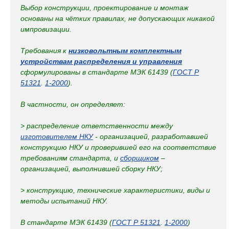
Выбор конструкции, проектирование и монтаж
основаны на чётких правилах, не допускающих никакой
импровизации.
Требования к
низковольтным комплектным
устройствам распределения и управления
сформулированы в стандарте МЭК 61439 (
ГОСТ Р
51321
.
1-2000
).
В частности, он определяет:
> распределение ответственности между
изготовителем НКУ
- организацией, разработавшей
конструкцию НКУ и проверившей его на соответствие
требованиям стандарта, и
сборщиком
–
организацией, выполнившей сборку НКУ;
> конструкцию, технические характеристики, виды и
методы испытаний НКУ.
В стандарте МЭК 61439 (
ГОСТ Р 51321
.
1-2000
)