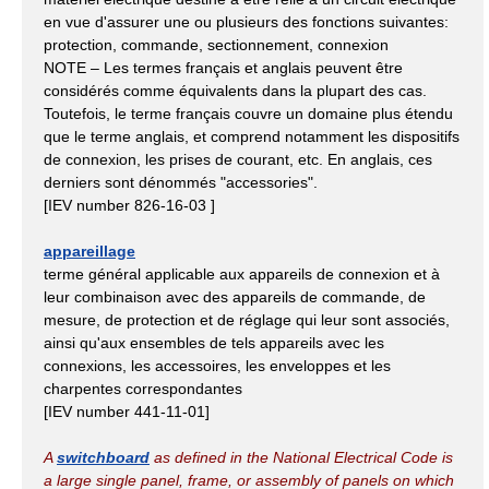
en vue d'assurer une ou plusieurs des fonctions suivantes:
protection, commande, sectionnement, connexion
NOTE – Les termes français et anglais peuvent être
considérés comme équivalents dans la plupart des cas.
Toutefois, le terme français couvre un domaine plus étendu
que le terme anglais, et comprend notamment les dispositifs
de connexion, les prises de courant, etc. En anglais, ces
derniers sont dénommés "accessories".
[IEV number 826-16-03 ]
appareillage
terme général applicable aux appareils de connexion et à
leur combinaison avec des appareils de commande, de
mesure, de protection et de réglage qui leur sont associés,
ainsi qu'aux ensembles de tels appareils avec les
connexions, les accessoires, les enveloppes et les
charpentes correspondantes
[IEV number 441-11-01]
A
switchboard
as defined in the National Electrical Code is
a large single panel, frame, or assembly of panels on which