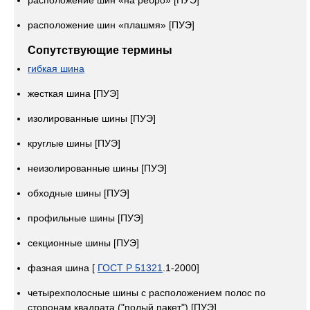
расположение шин «на ребро» [ПУЭ]
расположение шин «плашмя» [ПУЭ]
Сопутствующие термины
гибкая шина
жесткая шина [ПУЭ]
изолированные шины [ПУЭ]
круглые шины [ПУЭ]
неизолированные шины [ПУЭ]
обходные шины [ПУЭ]
профильные шины [ПУЭ]
секционные шины [ПУЭ]
фазная шина [
ГОСТ Р 51321
.1-2000]
четырехполосные шины с расположением полос по
сторонам квадрата ("полый пакет") [ПУЭ]