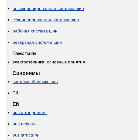
несекционированная система шин
секционированная система шин
рабочая система шин
резервная система шин
Тематики
электротехника, основные понятия
Синонимы
система сборных шин
СШ
EN
bus arrangement
bus network
bus structure