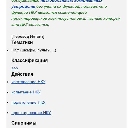
обслуживанию
низковольтных комплектных
устройств
без учета их функций, полагая, что
функции НКУ являются компетенцией
проектировщиков электроустановки, частью которых
эти НКУ являются.
[Перевод Интент]
Тематики
НКУ (шкафы, пульты,...)
Классификация
>>>
Действия
изготовление НКУ
испытание НКУ
подключение НКУ
проектирование НКУ
Синонимы