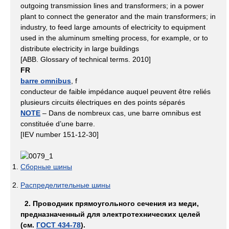
outgoing transmission lines and transformers; in a power
plant to connect the generator and the main transformers; in
industry, to feed large amounts of electricity to equipment
used in the aluminum smelting process, for example, or to
distribute electricity in large buildings
[ABB. Glossary of technical terms. 2010]
FR
barre omnibus
, f
conducteur de faible impédance auquel peuvent être reliés
plusieurs circuits électriques en des points séparés
NOTE
– Dans de nombreux cas, une barre omnibus est
constituée d’une barre.
[IEV number 151-12-30]
Сборные шины
Распределительные шины
2. Проводник прямоугольного сечения из меди,
предназначенный для электротехнических целей
(см.
ГОСТ 434-78
).