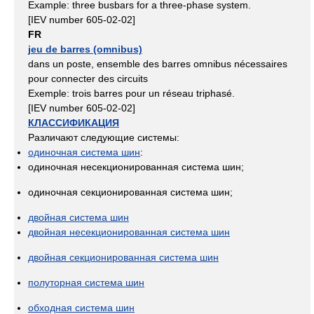
Example: three busbars for a three-phase system.
[IEV number 605-02-02]
FR
jeu de barres (omnibus)
dans un poste, ensemble des barres omnibus nécessaires
pour connecter des circuits
Exemple: trois barres pour un réseau triphasé.
[IEV number 605-02-02]
КЛАССИФИКАЦИЯ
Различают следующие системы:
одиночная система шин
:
одиночная несекционированная система шин;
одиночная секционированная система шин;
двойная система шин
двойная несекционированная система шин
двойная секционированная система шин
полуторная система шин
обходная система шин