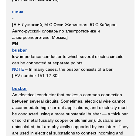
шина
-
[Я.Н.Лугинский, М.С.Фези-Жилинская, Ю.С.Кабиров.
Англо-русский словарь по электротехнике и
электроэнергетике, Москва]
EN
busbar
low-impedance conductor to which several electric circuits
can be connected at separate points
NOTE
– In many cases, the busbar consists of a bar.
[IEV number 151-12-30]
busbar
An electrical conductor that makes a common connection
between several circuits. Sometimes, electrical wire cannot
accommodate high-current applications, and electricity must
be conducted using a more substantial busbar — a thick bar
of solid metal (usually copper or aluminum). Busbars are
uninsulated, but are physically supported by insulators. They
are used in electrical substations to connect incoming and