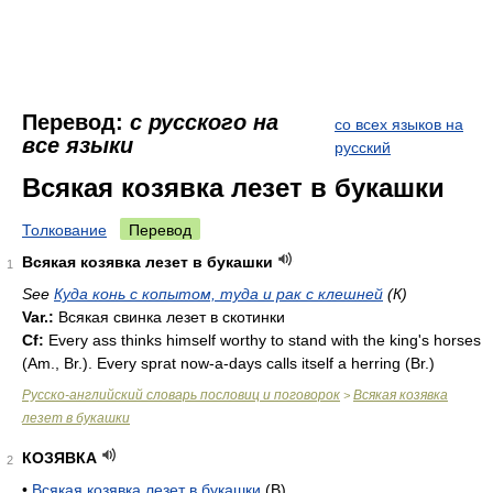
Перевод:
с русского на
со всех языков на
все языки
русский
Всякая козявка лезет в букашки
Толкование
Перевод
Всякая козявка лезет в букашки
1
See
Куда конь с копытом, туда и рак с клешней
(К)
Var.:
Всякая свинка лезет в скотинки
Cf:
Every ass thinks himself worthy to stand with the king's horses
(
Am.
,
Br.
). Every sprat now-a-days calls itself a herring (
Br.
)
Русско-английский словарь пословиц и поговорок
Всякая козявка
>
лезет в букашки
КОЗЯВКА
2
•
Всякая козявка лезет в букашки
(В)