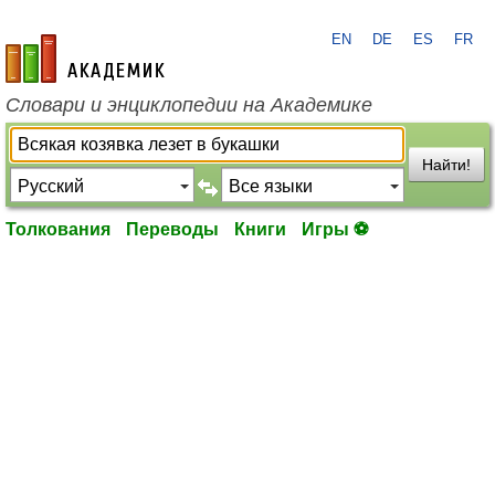
EN
DE
ES
FR
academic.ru
Словари и энциклопедии на Академике
Найти!
Толкования
Переводы
Книги
Игры ⚽