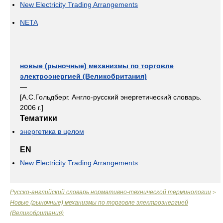
New Electricity Trading Arrangements
NETA
новые (рыночные) механизмы по торговле
электроэнергией (Великобритания)
—
[А.С.Гольдберг. Англо-русский энергетический словарь.
2006 г.]
Тематики
энергетика в целом
EN
New Electricity Trading Arrangements
Русско-английский словарь нормативно-технической терминологии
>
Новые (рыночные) механизмы по торговле электроэнергией
(Великобритания)