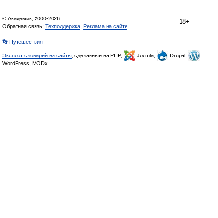
© Академик, 2000-2026
18+
Обратная связь:
Техподдержка
,
Реклама на сайте
👣 Путешествия
Экспорт словарей на сайты
, сделанные на PHP,
Joomla,
Drupal,
WordPress, MODx.