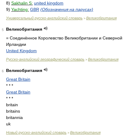
8)
Sakhalin S:
united kingdom
9)
Yachting:
GBR
(Обозначения на парусах)
Универсальный русско-английский словарь
Великобритания
>
Великобритания
5
= Соединённое Королевство Великобритании и Северной
Ирландии
United Kingdom
Русско-английский географический словарь
Великобритания
>
Великобритания
6
Great Britain
* * *
Great Britain
* * *
britain
britains
britannia
uk
Новый русско-английский словарь
Великобритания
>