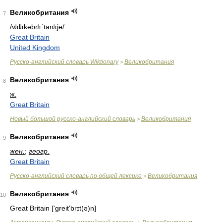
Великобритания
7
/vʲɪlʲɪkəbrʲɪˈtanʲɪjə/
Great Britain
United Kingdom
Русско-английский словарь Wiktionary
Великобритания
>
Великобритания
8
ж.
Great Britain
Новый большой русско-английский словарь
Великобритания
>
Великобритания
9
жен.
;
геогр.
Great Britain
Русско-английский словарь по общей лексике
Великобритания
>
Великобритания
10
Great Britain ['greit'brɪt(ə)n]