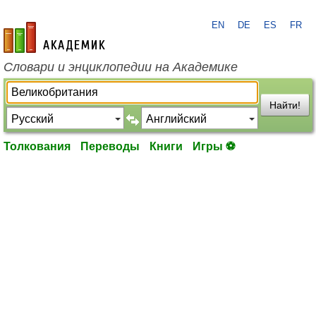
EN
DE
ES
FR
academic.ru
Словари и энциклопедии на Академике
Найти!
Толкования
Переводы
Книги
Игры ⚽