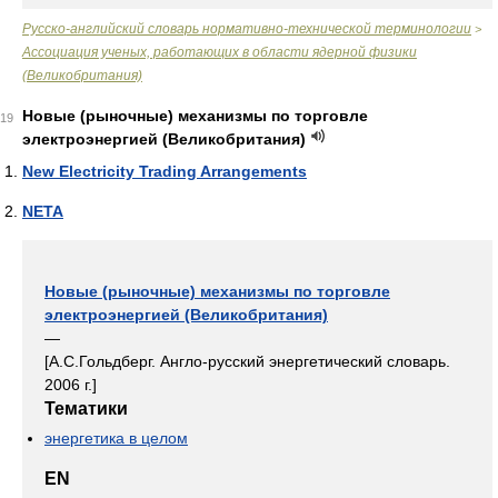
Русско-английский словарь нормативно-технической терминологии
>
Ассоциация ученых, работающих в области ядерной физики
(Великобритания)
Новые (рыночные) механизмы по торговле
19
электроэнергией (Великобритания)
New Electricity Trading Arrangements
NETA
Новые (рыночные) механизмы по торговле
электроэнергией (Великобритания)
—
[А.С.Гольдберг. Англо-русский энергетический словарь.
2006 г.]
Тематики
энергетика в целом
EN