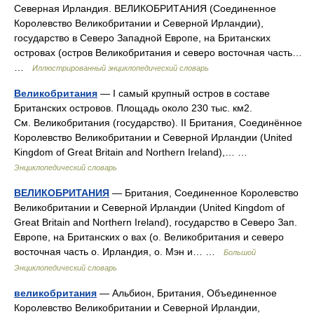
Северная Ирландия. ВЕЛИКОБРИТАНИЯ (Соединенное
Королевство Великобритании и Северной Ирландии),
государство в Северо Западной Европе, на Британских
островах (остров Великобритания и северо восточная часть…
…
Иллюстрированный энциклопедический словарь
Великобритания
— I самый крупный остров в составе
Британских островов. Площадь около 230 тыс. км2.
См. Великобритания (государство). II Британия, Соединённое
Королевство Великобритании и Северной Ирландии (United
Kingdom of Great Britain and Northern Ireland),… …
Энциклопедический словарь
ВЕЛИКОБРИТАНИЯ
— Британия, Соединенное Королевство
Великобритании и Северной Ирландии (United Kingdom of
Great Britain and Northern Ireland), государство в Северо Зап.
Европе, на Британских о вах (о. Великобритания и северо
восточная часть о. Ирландия, о. Мэн и… …
Большой
Энциклопедический словарь
великобритания
— Альбион, Британия, Объединенное
Королевство Великобритании и Северной Ирландии,