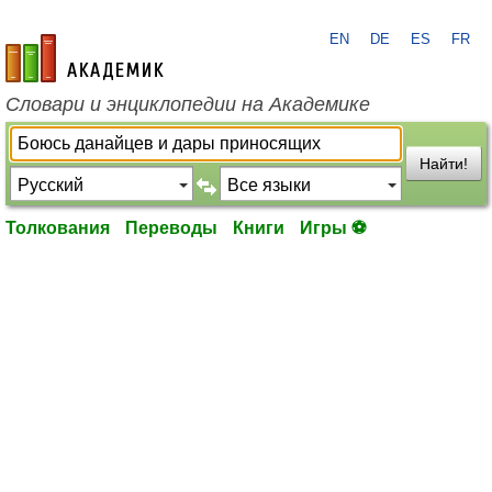
EN
DE
ES
FR
academic.ru
Словари и энциклопедии на Академике
Найти!
Толкования
Переводы
Книги
Игры ⚽