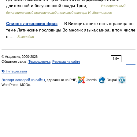
длительной и безуспешной осады Трои,… …
Универсальный
дополнительный практический толковый словарь И. Мостицкого
Список латинских фраз
— В Викицитатнике есть страница по
теме Латинские пословицы Во многих языках мира, в том числе
в …
Википедия
© Академик, 2000-2026
18+
Обратная связь:
Техподдержка
,
Реклама на сайте
👣 Путешествия
Экспорт словарей на сайты
, сделанные на PHP,
Joomla,
Drupal,
WordPress, MODx.