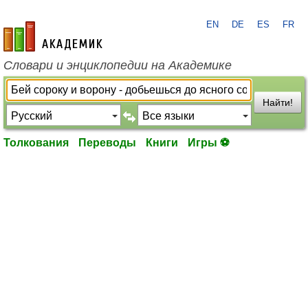
EN
DE
ES
FR
academic.ru
Словари и энциклопедии на Академике
Найти!
Толкования
Переводы
Книги
Игры ⚽