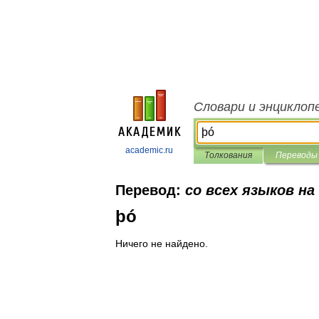
Словари и энциклоп
academic.ru
Толкования
Переводы
Перевод:
со всех языков на
þó
Ничего не найдено.