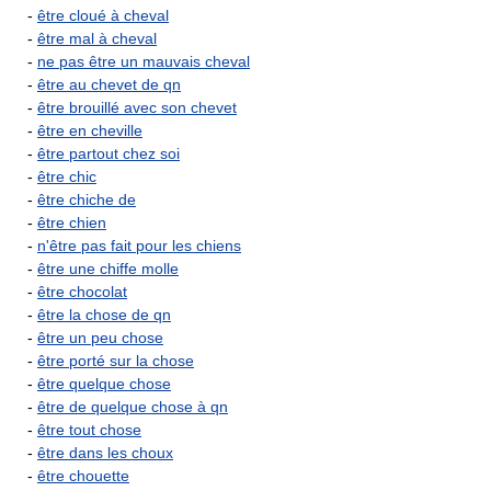
-
être cloué à cheval
-
être mal à cheval
-
ne pas être un mauvais cheval
-
être au chevet de qn
-
être brouillé avec son chevet
-
être en cheville
-
être partout chez soi
-
être chic
-
être chiche de
-
être chien
-
n'être pas fait pour les chiens
-
être une chiffe molle
-
être chocolat
-
être la chose de qn
-
être un peu chose
-
être porté sur la chose
-
être quelque chose
-
être de quelque chose à qn
-
être tout chose
-
être dans les choux
-
être chouette