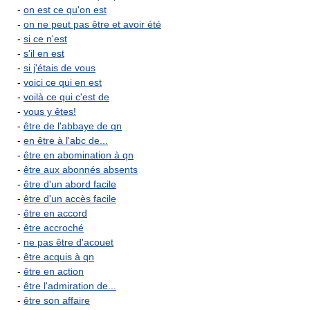
-
on est ce qu'on est
-
on ne peut pas être et avoir été
-
si ce n'est
-
s'il en est
-
si j'étais de vous
-
voici ce qui en est
-
voilà ce qui c'est de
-
vous y êtes!
-
être de l'abbaye de qn
-
en être à l'abc de...
-
être en abomination à qn
-
être aux abonnés absents
-
être d'un abord facile
-
être d'un accès facile
-
être en accord
-
être accroché
-
ne pas être d'acouet
-
être acquis à qn
-
être en action
-
être l'admiration de...
-
être son affaire