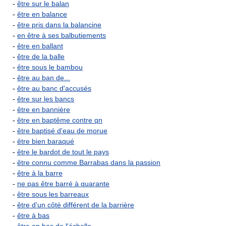
-
être sur le balan
-
être en balance
-
être pris dans la balancine
-
en être à ses balbutiements
-
être en ballant
-
être de la balle
-
être sous le bambou
-
être au ban de...
-
être au banc d'accusés
-
être sur les bancs
-
être en bannière
-
être en baptême contre qn
-
être baptisé d'eau de morue
-
être bien baraqué
-
être le bardot de tout le pays
-
être connu comme Barrabas dans la passion
-
être à la barre
-
ne pas être barré à quarante
-
être sous les barreaux
-
être d'un côté différent de la barrière
-
être à bas