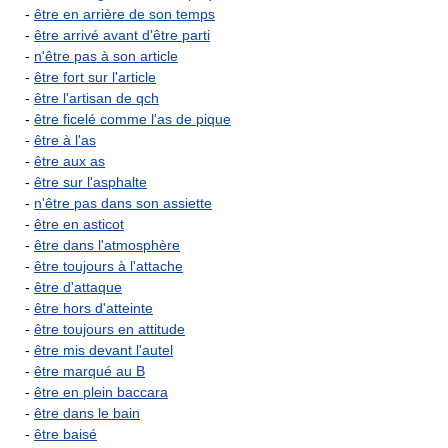
-
être en arrière de son temps
-
être arrivé avant d'être parti
-
n'être pas à son article
-
être fort sur l'article
-
être l'artisan de qch
-
être ficelé comme l'as de pique
-
être à l'as
-
être aux as
-
être sur l'asphalte
-
n'être pas dans son assiette
-
être en asticot
-
être dans l'atmosphère
-
être toujours à l'attache
-
être d'attaque
-
être hors d'atteinte
-
être toujours en attitude
-
être mis devant l'autel
-
être marqué au B
-
être en plein baccara
-
être dans le bain
-
être baisé