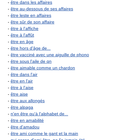
-
être dans les affaires
-
être au-dessous de ses affaires
-
être leste en affaires
-
être sûr de son affaire
-
être à l'affiche
-
être à l'affût
-
être en âge
-
être hors d'âge de...
-
être vacciné avec une aiguille de phono
-
être sous l'aile de qn
-
être aimable comme un chardon
-
être dans l'air
-
être en l'air
-
être à l'aise
-
être aise
-
être aux allongés
-
être alpaga
-
n'en être qu'à l'alphabet de...
-
être en amabilité
-
être d'amadou
-
être ami comme le gant et la main