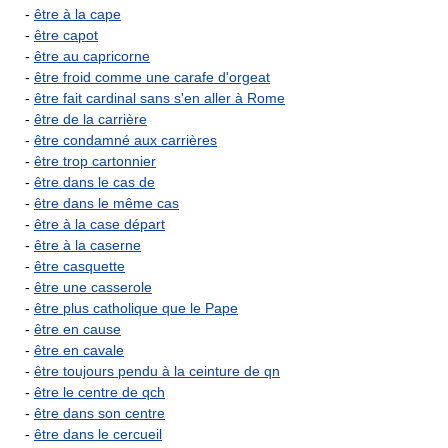
-
être à la cape
-
être capot
-
être au capricorne
-
être froid comme une carafe d'orgeat
-
être fait cardinal sans s'en aller à Rome
-
être de la carrière
-
être condamné aux carrières
-
être trop cartonnier
-
être dans le cas de
-
être dans le même cas
-
être à la case départ
-
être à la caserne
-
être casquette
-
être une casserole
-
être plus catholique que le Pape
-
être en cause
-
être en cavale
-
être toujours pendu à la ceinture de qn
-
être le centre de qch
-
être dans son centre
-
être dans le cercueil