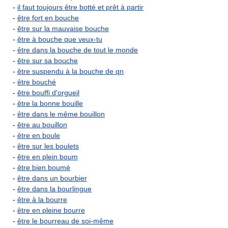
-
il faut toujours être botté et prêt à partir
-
être fort en bouche
-
être sur la mauvaise bouche
-
être à bouche que veux-tu
-
être dans la bouche de tout le monde
-
être sur sa bouche
-
être suspendu à la bouche de qn
-
être bouché
-
être bouffi d'orgueil
-
être la bonne bouille
-
être dans le même bouillon
-
être au bouillon
-
être en boule
-
être sur les boulets
-
être en plein boum
-
être bien boumé
-
être dans un bourbier
-
être dans la bourlingue
-
être à la bourre
-
être en pleine bourre
-
être le bourreau de soi-même