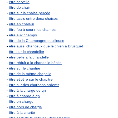
-
être cervelle
-
être de chair
-
être sur la chaise percée
-
être assis entre deux chaises
-
être en chaleur
-
être fou à courir les champs
-
être aux champs
-
être de la Champagne pouilleuse
-
être aussi chanceux que le chien à Brusquet
-
être sur le chandelier
-
être belle à la chandelle
-
être réduit à la chandelle bénite
-
être sur le chantier
-
être de la même chapelle
-
être sévère sur le chapitre
-
être sur des charbons ardents
-
être à la charge de qn
-
être à charge à qn
-
être en charge
-
être hors de charge
-
être à la charité