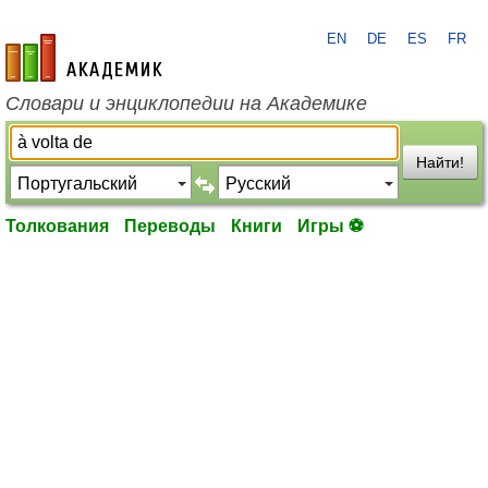
EN
DE
ES
FR
academic.ru
Словари и энциклопедии на Академике
Найти!
Толкования
Переводы
Книги
Игры ⚽