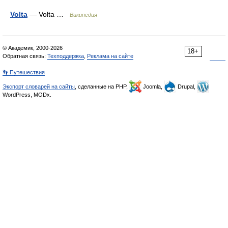
Volta
— Volta …
Википедия
© Академик, 2000-2026
18+
Обратная связь:
Техподдержка
,
Реклама на сайте
👣 Путешествия
Экспорт словарей на сайты
, сделанные на PHP,
Joomla,
Drupal,
WordPress, MODx.