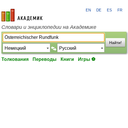
EN
DE
ES
FR
academic.ru
Словари и энциклопедии на Академике
Найти!
Толкования
Переводы
Книги
Игры ⚽