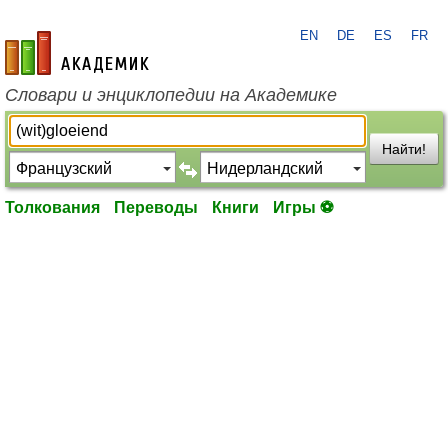
EN
DE
ES
FR
academic.ru
Словари и энциклопедии на Академике
Найти!
Толкования
Переводы
Книги
Игры ⚽