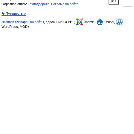
18+
Обратная связь:
Техподдержка
,
Реклама на сайте
👣 Путешествия
Экспорт словарей на сайты
, сделанные на PHP,
Joomla,
Drupal,
WordPress, MODx.