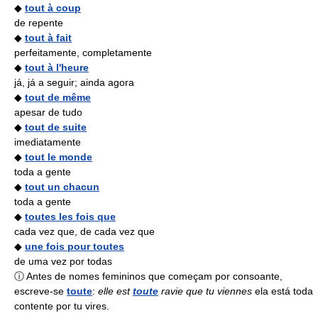
◆
tout à coup
de repente
◆
tout à fait
perfeitamente, completamente
◆
tout à l'heure
já, já a seguir; ainda agora
◆
tout de même
apesar de tudo
◆
tout de suite
imediatamente
◆
tout le monde
toda a gente
◆
tout un chacun
toda a gente
◆
toutes les fois que
cada vez que, de cada vez que
◆
une fois pour toutes
de uma vez por todas
ⓘ Antes de nomes femininos que começam por consoante,
escreve-se
toute
:
elle est
toute
ravie que tu viennes
ela está toda
contente por tu vires.