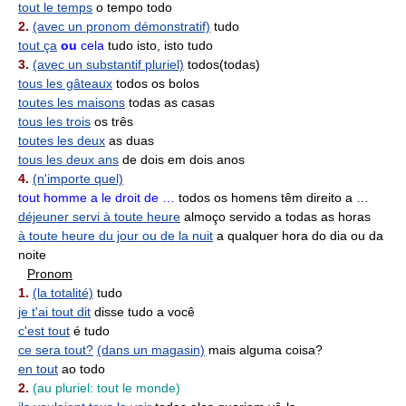
tout le temps
o tempo todo
2.
(avec un pronom démonstratif)
tudo
tout ça
ou
cela
tudo isto, isto tudo
3.
(avec un substantif pluriel)
todos(todas)
tous les gâteaux
todos os bolos
toutes les maisons
todas as casas
tous les trois
os três
toutes les deux
as duas
tous les deux ans
de dois em dois anos
4.
(n'importe quel)
tout homme a le droit de …
todos os homens têm direito a …
déjeuner servi à toute heure
almoço servido a todas as horas
à toute heure du jour ou de la nuit
a qualquer hora do dia ou da
noite
Pronom
1.
(la totalité)
tudo
je t'ai tout dit
disse tudo a você
c'est tout
é tudo
ce sera tout?
(dans un magasin)
mais alguma coisa?
en tout
ao todo
2.
(au pluriel: tout le monde)