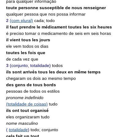
para qualquer informação
toute personne susceptible de nous renseigner
qualquer pessoa que nos possa informar
2
(com plural)
cada; todo
il faut prendre le médicament toutes les six heures
é preciso tomar o medicamento de seis em seis horas
il vient tous les jours
ele vem todos os dias
toutes les fois que
de cada vez que
3
(conjunto, totalidade)
todos
ils sont arrivés tous les deux en même temps
chegaram os dois ao mesmo tempo
des gens de tous bords
pessoas de todos os estilos
pronome indefinido
(totalidade de coisas)
tudo
ils ont tout organisé
eles organizaram tudo
nome masculino
(
totalidade
)
todo; conjunto
cela fait un tout