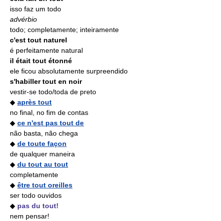
isso faz um todo
advérbio
todo; completamente; inteiramente
c'est tout naturel
é perfeitamente natural
il était tout étonné
ele ficou absolutamente surpreendido
s'habiller tout en noir
vestir-se todo/toda de preto
◆
après tout
no final, no fim de contas
◆
ce n'est pas tout de
não basta, não chega
◆
de toute façon
de qualquer maneira
◆
du tout au tout
completamente
◆
être tout oreilles
ser todo ouvidos
◆
pas du tout!
nem pensar!