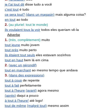
je t'ai tout dit
disse tudo a você
c'est tout
é tudo
ce sera tout?
(dans un magasin)
mais alguma coisa?
en tout
ao todo
2.
(au pluriel: tout le monde)
ils voulaient tous la voir
todos eles queriam vê-la
Adverbe
1.
(très, complètement)
muito
tout jeune
muito jovem
tout près
muito perto
ils étaient tout seuls
eles estavam sozinhos
tout en haut
bem lá em cima
2.
(avec un gérondif)
tout en marchant
ao mesmo tempo que andava
3.
(dans des expressions)
tout à coup
de repente
tout à fait
perfeitamente
tout à l'heure
(avant)
agora mesmo
(après)
daqui a pouco
à tout à l'heure!
até logo!
tout de même
(malgré tout)
mesmo assim