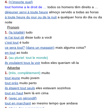
4.
(n'importe quel)
tout homme a le droit de …
todos os homens têm direito a …
déjeuner servi à toute heure
almoço servido a todas as horas
à toute heure du jour ou de la nuit
a qualquer hora do dia ou da
noite
Pronom
1.
(la totalité)
tudo
je t'ai tout dit
disse tudo a você
c'est tout
é tudo
ce sera tout?
(dans un magasin)
mais alguma coisa?
en tout
ao todo
2.
(au pluriel: tout le monde)
ils voulaient tous la voir
todos eles queriam vê-la
Adverbe
1.
(très, complètement)
muito
tout jeune
muito jovem
tout près
muito perto
ils étaient tout seuls
eles estavam sozinhos
tout en haut
bem lá em cima
2.
(avec un gérondif)
tout en marchant
ao mesmo tempo que andava