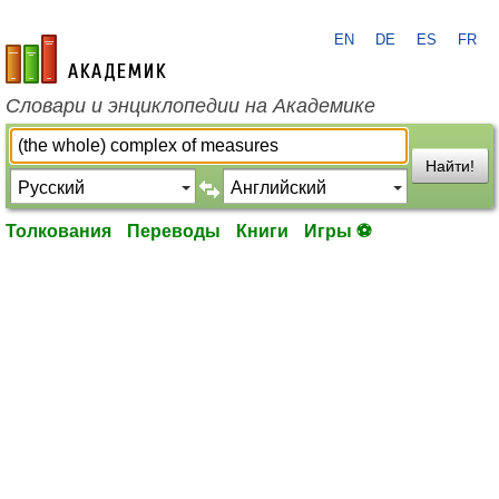
EN
DE
ES
FR
academic.ru
Словари и энциклопедии на Академике
Найти!
Толкования
Переводы
Книги
Игры ⚽