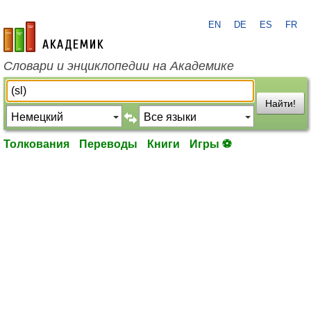
EN
DE
ES
FR
academic.ru
Словари и энциклопедии на Академике
Найти!
Толкования
Переводы
Книги
Игры ⚽