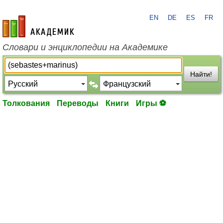
EN
DE
ES
FR
academic.ru
Словари и энциклопедии на Академике
Найти!
Толкования
Переводы
Книги
Игры ⚽