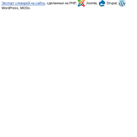
Экспорт словарей на сайты
, сделанные на PHP,
Joomla,
Drupal,
WordPress, MODx.