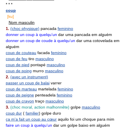
* * *
coup
[ku]
Nom masculin
1.
(choc physique)
pancada
feminino
donner un coup à quelqu’un
dar uma pancada em alguém
donner un coup de coude à quelqu’un
dar uma cotovelada em
alguém
coup de couteau
facada
feminino
coup de feu
tiro
masculino
coup de pied
pontapé
masculino
coup de poing
murro
masculino
2.
(avec un instrument)
passer un coup de balai
varrer
coup de marteau
martelada
feminino
coup de peigne
penteadela
feminino
coup de crayon
traço
masculino
3.
(choc moral, action malhonnête)
golpe
masculino
coup dur
(
familier
) golpe duro
ça m'a fait un coup au cœur
aquilo foi um choque para mim
faire un coup à quelqu’un
dar um golpe baixo em alguém