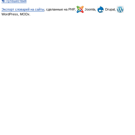
👣 Путешествия
Экспорт словарей на сайты
, сделанные на PHP,
Joomla,
Drupal,
WordPress, MODx.