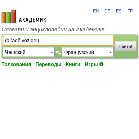
EN
DE
ES
FR
academic.ru
Словари и энциклопедии на Академике
Найти!
Толкования
Переводы
Книги
Игры ⚽