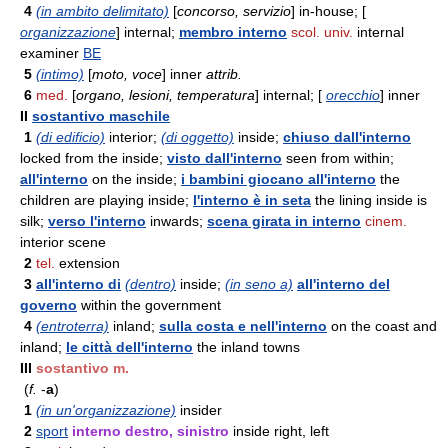
4
(in ambito delimitato)
[
concorso, servizio
] in-house; [
organizzazione
] internal;
membro interno
scol. univ.
internal
examiner
BE
5
(intimo)
[
moto, voce
] inner
attrib.
6
med.
[
organo, lesioni, temperatura
] internal; [
orecchio
] inner
II
sostantivo maschile
1
(di edificio)
interior;
(di oggetto)
inside;
chiuso dall'interno
locked from the inside;
visto dall'interno
seen from within;
all'interno
on the inside;
i bambini giocano all'interno
the
children are playing inside;
l'interno è in seta
the lining inside is
silk;
verso l'interno
inwards;
scena girata in interno
cinem.
interior scene
2
tel.
extension
3
all'interno di
(dentro)
inside;
(in seno a)
all'interno del
governo
within the government
4
(entroterra)
inland;
sulla costa e nell'interno
on the coast and
inland;
le città dell'interno
the inland towns
III
sostantivo m.
(
f.
-
a
)
1
(in un'organizzazione)
insider
2
sport
interno destro, sinistro
inside right, left