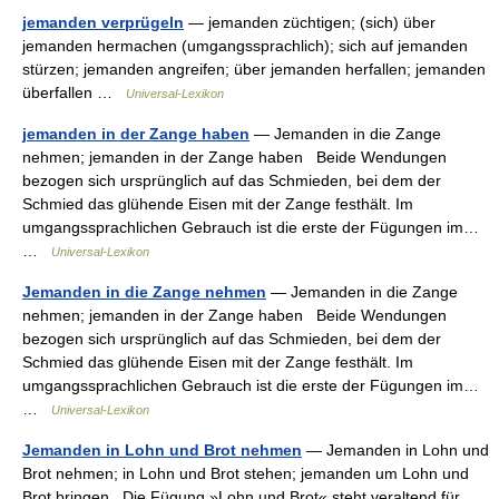
jemanden verprügeln
— jemanden züchtigen; (sich) über
jemanden hermachen (umgangssprachlich); sich auf jemanden
stürzen; jemanden angreifen; über jemanden herfallen; jemanden
überfallen …
Universal-Lexikon
jemanden in der Zange haben
— Jemanden in die Zange
nehmen; jemanden in der Zange haben Beide Wendungen
bezogen sich ursprünglich auf das Schmieden, bei dem der
Schmied das glühende Eisen mit der Zange festhält. Im
umgangssprachlichen Gebrauch ist die erste der Fügungen im…
…
Universal-Lexikon
Jemanden in die Zange nehmen
— Jemanden in die Zange
nehmen; jemanden in der Zange haben Beide Wendungen
bezogen sich ursprünglich auf das Schmieden, bei dem der
Schmied das glühende Eisen mit der Zange festhält. Im
umgangssprachlichen Gebrauch ist die erste der Fügungen im…
…
Universal-Lexikon
Jemanden in Lohn und Brot nehmen
— Jemanden in Lohn und
Brot nehmen; in Lohn und Brot stehen; jemanden um Lohn und
Brot bringen Die Fügung »Lohn und Brot« steht veraltend für