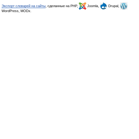
Экспорт словарей на сайты
, сделанные на PHP,
Joomla,
Drupal,
WordPress, MODx.