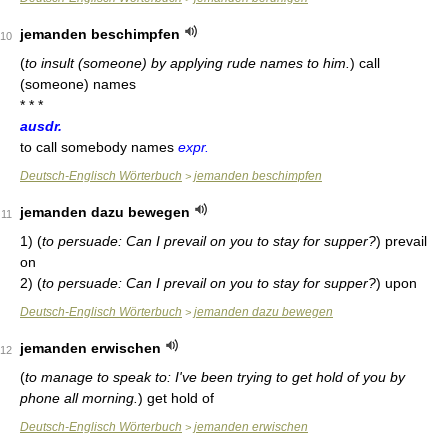
jemanden beschimpfen
10
(
to insult (someone) by applying rude names to him.
)
call
(someone) names
* * *
ausdr.
to call somebody names
expr.
Deutsch-Englisch Wörterbuch
jemanden beschimpfen
>
jemanden dazu bewegen
11
1)
(
to persuade: Can I prevail on you to stay for supper?
)
prevail
on
2)
(
to persuade: Can I prevail on you to stay for supper?
)
upon
Deutsch-Englisch Wörterbuch
jemanden dazu bewegen
>
jemanden erwischen
12
(
to manage to speak to: I've been trying to get hold of you by
phone all morning.
)
get hold of
Deutsch-Englisch Wörterbuch
jemanden erwischen
>