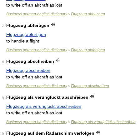
to write off an aircraft as lost
Business german-english dictionary
Flugzeug abbuchen
>
Flugzeug abfertigen
7
Flugzeug abfertigen
to handle a flight
Business german-english dictionary
Flugzeug abfertigen
>
Flugzeug abschreiben
8
Flugzeug abschreiben
to write off an aircraft as lost
Business german-english dictionary
Flugzeug abschreiben
>
Flugzeug als verunglückt abschreiben
9
Flugzeug als verunglückt abschreiben
to write off an aircraft as lost
Business german-english dictionary
Flugzeug als verunglückt abschreiben
>
Flugzeug auf dem Radarschirm verfolgen
10