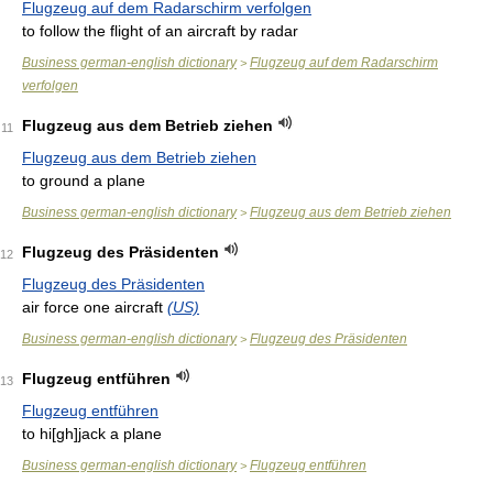
Flugzeug auf dem Radarschirm verfolgen
to follow the flight of an aircraft by radar
Business german-english dictionary
Flugzeug auf dem Radarschirm
>
verfolgen
Flugzeug aus dem Betrieb ziehen
11
Flugzeug aus dem Betrieb ziehen
to ground a plane
Business german-english dictionary
Flugzeug aus dem Betrieb ziehen
>
Flugzeug des Präsidenten
12
Flugzeug des Präsidenten
air force one aircraft
(US)
Business german-english dictionary
Flugzeug des Präsidenten
>
Flugzeug entführen
13
Flugzeug entführen
to hi[gh]jack a plane
Business german-english dictionary
Flugzeug entführen
>