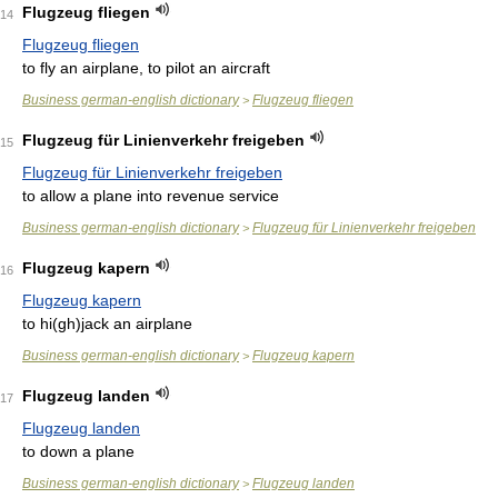
Flugzeug fliegen
14
Flugzeug fliegen
to fly an airplane, to pilot an aircraft
Business german-english dictionary
Flugzeug fliegen
>
Flugzeug für Linienverkehr freigeben
15
Flugzeug für Linienverkehr freigeben
to allow a plane into revenue service
Business german-english dictionary
Flugzeug für Linienverkehr freigeben
>
Flugzeug kapern
16
Flugzeug kapern
to hi(gh)jack an airplane
Business german-english dictionary
Flugzeug kapern
>
Flugzeug landen
17
Flugzeug landen
to down a plane
Business german-english dictionary
Flugzeug landen
>