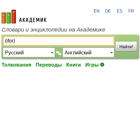
EN
DE
ES
FR
academic.ru
Словари и энциклопедии на Академике
Найти!
Толкования
Переводы
Книги
Игры ⚽