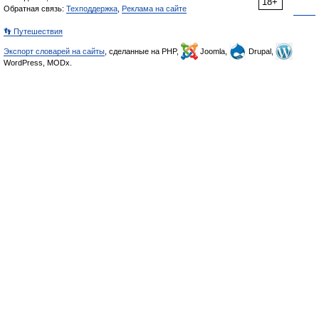
18+
Обратная связь:
Техподдержка
,
Реклама на сайте
👣 Путешествия
Экспорт словарей на сайты
, сделанные на PHP,
Joomla,
Drupal,
WordPress, MODx.