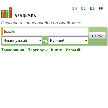
EN
DE
ES
FR
academic.ru
Словари и энциклопедии на Академике
Найти!
Толкования
Переводы
Книги
Игры ⚽