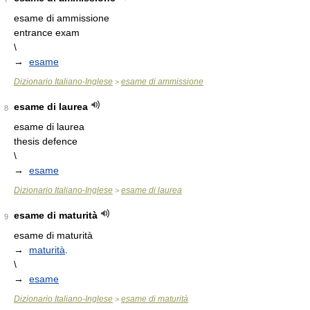
esame di ammissione
entrance exam
\
→
esame
Dizionario Italiano-Inglese
esame di ammissione
>
esame di laurea
8
esame di laurea
thesis defence
\
→
esame
Dizionario Italiano-Inglese
esame di laurea
>
esame di maturità
9
esame di maturità
→
maturità
.
\
→
esame
Dizionario Italiano-Inglese
esame di maturità
>