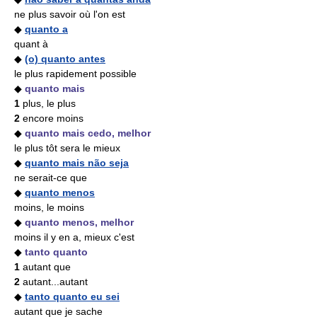
ne plus savoir où l'on est
◆
quanto a
quant à
◆
(o) quanto antes
le plus rapidement possible
◆
quanto mais
1
plus, le plus
2
encore moins
◆
quanto mais cedo, melhor
le plus tôt sera le mieux
◆
quanto mais não seja
ne serait-ce que
◆
quanto menos
moins, le moins
◆
quanto menos, melhor
moins il y en a, mieux c'est
◆
tanto quanto
1
autant que
2
autant...autant
◆
tanto quanto eu sei
autant que je sache