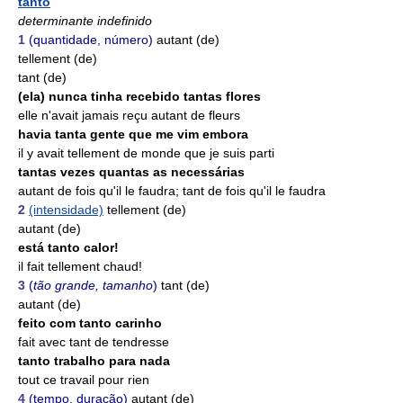
tanto
determinante indefinido
1
(quantidade, número)
autant (de)
tellement (de)
tant (de)
(ela) nunca tinha recebido tantas flores
elle n'avait jamais reçu autant de fleurs
havia tanta gente que me vim embora
il y avait tellement de monde que je suis parti
tantas vezes quantas as necessárias
autant de fois qu'il le faudra; tant de fois qu'il le faudra
2
(intensidade)
tellement (de)
autant (de)
está tanto calor!
il fait tellement chaud!
3
(
tão grande, tamanho
)
tant (de)
autant (de)
feito com tanto carinho
fait avec tant de tendresse
tanto trabalho para nada
tout ce travail pour rien
4
(tempo, duração)
autant (de)