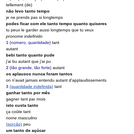
tellement (de)
não levo tanto tempo
je ne prends pas si longtemps
podes ficar com ele tanto tempo quanto quiseres
tu peux le garder aussi longtemps que tu veux
pronome indefinido
1
(número, quantidade)
tant
autant
bebi tanto quanto pude
j'ai bu autant que j'ai pu
2
(tão grande, tão forte)
autant
os aplausos nunca foram tantos
on n'avait jamais entendu autant d'applaudissements
3
(quantidade indefinida)
tant
ganhar tanto por mês
gagner tant par mois
isto custa tanto
ça coûte tant
nome masculino
(porção)
peu
um tanto de açúcar