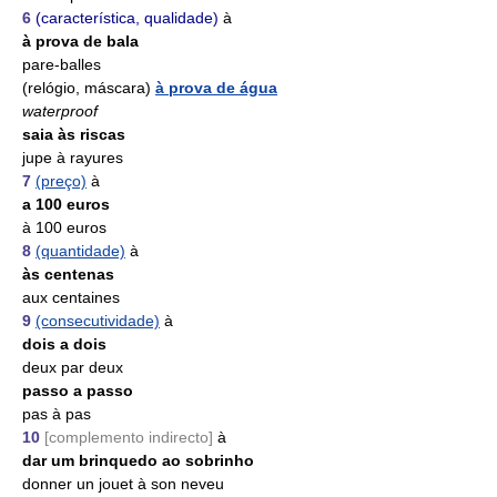
6
(característica, qualidade)
à
à prova de bala
pare-balles
(relógio, máscara)
à prova de água
waterproof
saia às riscas
jupe à rayures
7
(preço)
à
a 100 euros
à 100 euros
8
(quantidade)
à
às centenas
aux centaines
9
(consecutividade)
à
dois a dois
deux par deux
passo a passo
pas à pas
10
[complemento indirecto]
à
dar um brinquedo ao sobrinho
donner un jouet à son neveu