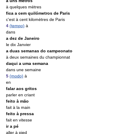
a uns metros
à quelques mètres
fica a cem quilómetros de Paris
c'est à cent kilomètres de Paris
4
(tempo)
à
dans
a dez de Janeiro
le dix Janvier
a duas semanas do campeonato
à deux semaines du championnat
daqui a uma semana
dans une semaine
5
(modo)
à
en
falar aos gritos
parler en criant
feito à mão
fait à la main
feito à pressa
fait en vitesse
ir a pé
aller à pied