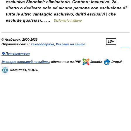
esclusiva Sinonimi: eliminatorio. Contrari: inclusivo. 2a.
diretto o dedicato solo ad alcune persone con esclusione di
tutte le altre: vantaggio esclusivo, diritti esclusivi | che
esclude qualsiasi… …
Dizionario italiano
© Академик, 2000-2026
18+
Обратная связь:
Техподдержка
,
Реклама на сайте
👣 Путешествия
Экспорт словарей на сайты
, сделанные на PHP,
Joomla,
Drupal,
WordPress, MODx.