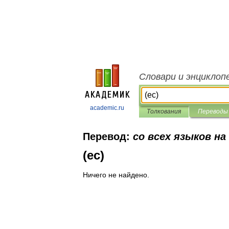
Словари и энциклоп
academic.ru
Толкования
Переводы
Перевод:
со всех языков на
(ec)
Ничего не найдено.