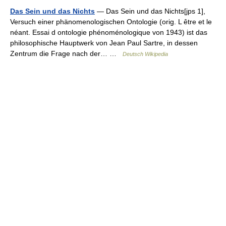
Das Sein und das Nichts
— Das Sein und das Nichts[jps 1],
Versuch einer phänomenologischen Ontologie (orig. L être et le
néant. Essai d ontologie phénoménologique von 1943) ist das
philosophische Hauptwerk von Jean Paul Sartre, in dessen
Zentrum die Frage nach der… …
Deutsch Wikipedia