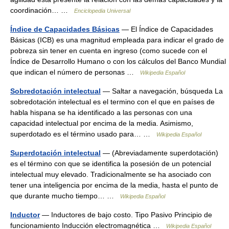
coordinación… …
Enciclopedia Universal
Índice de Capacidades Básicas
— El Índice de Capacidades
Básicas (ICB) es una magnitud empleada para indicar el grado de
pobreza sin tener en cuenta en ingreso (como sucede con el
Índice de Desarrollo Humano o con los cálculos del Banco Mundial
que indican el número de personas …
Wikipedia Español
Sobredotación intelectual
— Saltar a navegación, búsqueda La
sobredotación intelectual es el termino con el que en países de
habla hispana se ha identificado a las personas con una
capacidad intelectual por encima de la media. Asimismo,
superdotado es el término usado para… …
Wikipedia Español
Superdotación intelectual
— (Abreviadamente superdotación)
es el término con que se identifica la posesión de un potencial
intelectual muy elevado. Tradicionalmente se ha asociado con
tener una inteligencia por encima de la media, hasta el punto de
que durante mucho tiempo… …
Wikipedia Español
Inductor
— Inductores de bajo costo. Tipo Pasivo Principio de
funcionamiento Inducción electromagnética …
Wikipedia Español