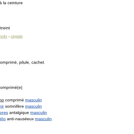
à
la
ceinture
treint
ncês
cingido
>
comprimé
,
pilule
,
cachet
.
comprimé
(
e
)
no
comprimé
masculin
ir
somnifère
masculin
ores
antalgique
masculin
jôo
anti
-
nauséeux
masculin