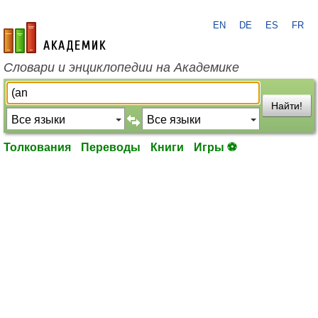
EN
DE
ES
FR
academic.ru
Словари и энциклопедии на Академике
Найти!
Толкования
Переводы
Книги
Игры ⚽